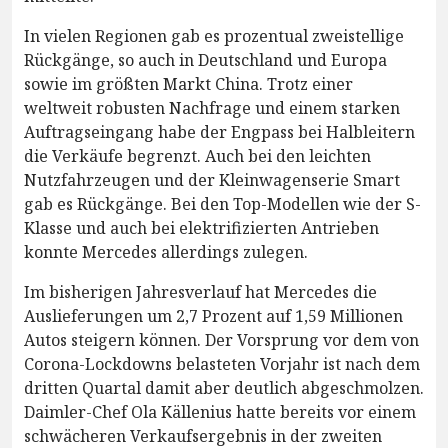
In vielen Regionen gab es prozentual zweistellige
Rückgänge, so auch in Deutschland und Europa
sowie im größten Markt China. Trotz einer
weltweit robusten Nachfrage und einem starken
Auftragseingang habe der Engpass bei Halbleitern
die Verkäufe begrenzt. Auch bei den leichten
Nutzfahrzeugen und der Kleinwagenserie Smart
gab es Rückgänge. Bei den Top-Modellen wie der S-
Klasse und auch bei elektrifizierten Antrieben
konnte Mercedes allerdings zulegen.
Im bisherigen Jahresverlauf hat Mercedes die
Auslieferungen um 2,7 Prozent auf 1,59 Millionen
Autos steigern können. Der Vorsprung vor dem von
Corona-Lockdowns belasteten Vorjahr ist nach dem
dritten Quartal damit aber deutlich abgeschmolzen.
Daimler-Chef Ola Källenius hatte bereits vor einem
schwächeren Verkaufsergebnis in der zweiten