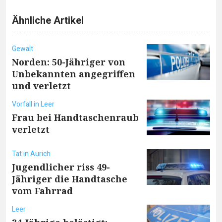
Ähnliche Artikel
Gewalt
Norden: 50-Jähriger von
Unbekannten angegriffen
und verletzt
Vorfall in Leer
Frau bei Handtaschenraub
verletzt
Tat in Aurich
Jugendlicher riss 49-
Jähriger die Handtasche
vom Fahrrad
Leer