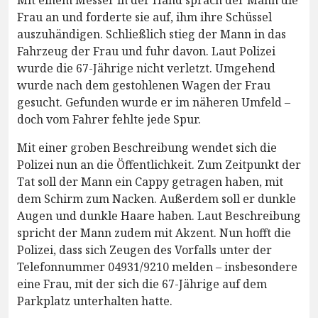
Mit einem Messer in der Hand sprach der Mann die
Frau an und forderte sie auf, ihm ihre Schüssel
auszuhändigen. Schließlich stieg der Mann in das
Fahrzeug der Frau und fuhr davon. Laut Polizei
wurde die 67-Jährige nicht verletzt. Umgehend
wurde nach dem gestohlenen Wagen der Frau
gesucht. Gefunden wurde er im näheren Umfeld –
doch vom Fahrer fehlte jede Spur.
Mit einer groben Beschreibung wendet sich die
Polizei nun an die Öffentlichkeit. Zum Zeitpunkt der
Tat soll der Mann ein Cappy getragen haben, mit
dem Schirm zum Nacken. Außerdem soll er dunkle
Augen und dunkle Haare haben. Laut Beschreibung
spricht der Mann zudem mit Akzent. Nun hofft die
Polizei, dass sich Zeugen des Vorfalls unter der
Telefonnummer 04931/9210 melden – insbesondere
eine Frau, mit der sich die 67-Jährige auf dem
Parkplatz unterhalten hatte.