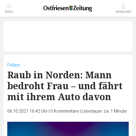
MENÜ
ANMELDEN
Polizei
Raub in Norden: Mann
bedroht Frau – und fährt
mit ihrem Auto davon
06.10.2021 16:42 Uhr
|
0
Kommentare
|
Lesedauer: ca. 1 Minute