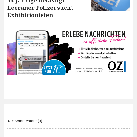
34-Jährige belästigt:
Leeraner Polizei sucht
Exhibitionisten
Alle Kommentare (
0
)