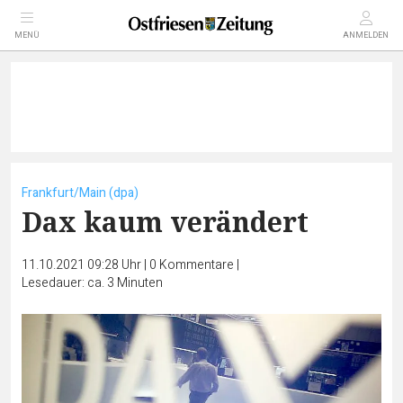
MENÜ
ANMELDEN
Frankfurt/Main (dpa)
Dax kaum verändert
11.10.2021 09:28 Uhr
|
0
Kommentare
|
Lesedauer: ca. 3 Minuten