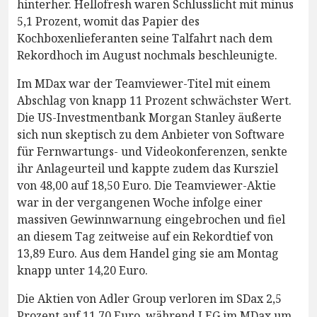
hinterher. Hellofresh waren Schlusslicht mit minus
5,1 Prozent, womit das Papier des
Kochboxenlieferanten seine Talfahrt nach dem
Rekordhoch im August nochmals beschleunigte.
Im MDax war der Teamviewer-Titel mit einem
Abschlag von knapp 11 Prozent schwächster Wert.
Die US-Investmentbank Morgan Stanley äußerte
sich nun skeptisch zu dem Anbieter von Software
für Fernwartungs- und Videokonferenzen, senkte
ihr Anlageurteil und kappte zudem das Kursziel
von 48,00 auf 18,50 Euro. Die Teamviewer-Aktie
war in der vergangenen Woche infolge einer
massiven Gewinnwarnung eingebrochen und fiel
an diesem Tag zeitweise auf ein Rekordtief von
13,89 Euro. Aus dem Handel ging sie am Montag
knapp unter 14,20 Euro.
Die Aktien von Adler Group verloren im SDax 2,5
Prozent auf 11,70 Euro, während LEG im MDax um