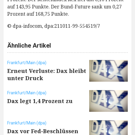
auf 143,95 Punkte. Der Bund-Future sank um 0,27
Prozent auf 168,75 Punkte.
© dpa-infocom, dpa:211011-99-554519/7
Ähnliche Artikel
Frankfurt/Main (dpa)
Erneut Verluste: Dax bleibt
unter Druck
Frankfurt/Main (dpa)
Dax legt 1,4 Prozent zu
Frankfurt/Main (dpa)
Dax vor Fed-Beschlüssen