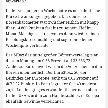
abwarten.“
In der vergangenen Woche hatte es noch deutliche
Kursschwankungen gegeben. Das deutsche
Börsenbarometer war zwischenzeitlich mit knapp
über 14.800 Punkten fast bis zu seinem Tief im
Monat Mai abgesackt, bevor es dann wieder einen
Erholungskurs einschlug und sogar ein kleines
Wochenplus verbuchte.
Der MDax der mittelgroßen Börsenwerte legte an
diesem Montag um 0,38 Prozent auf 33.536,72
Zähler zu. Europaweit waren die Vorzeichen an den
Börsen uneinheitlich. Der EuroStoxx 50, der
Leitindex der Eurozone, sank um 0,02 Prozent auf
4072,52 Punkte. In Paris legte der Cac 40 moderat
zu, in London ging es etwas deutlicher nach oben.
In den USA wurden zum Handelsschluss in Europa
ebenfalls Gewinne verzeichnet.