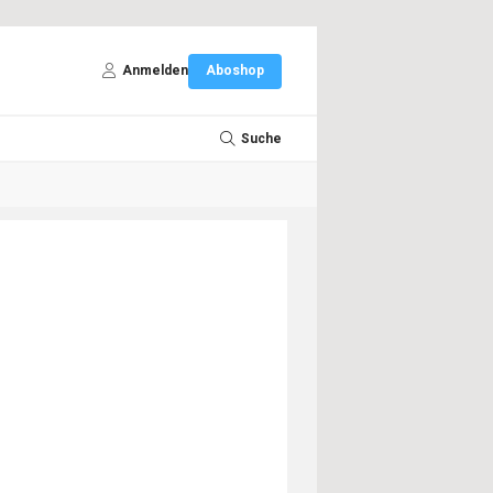
Anmelden
Aboshop
Suche