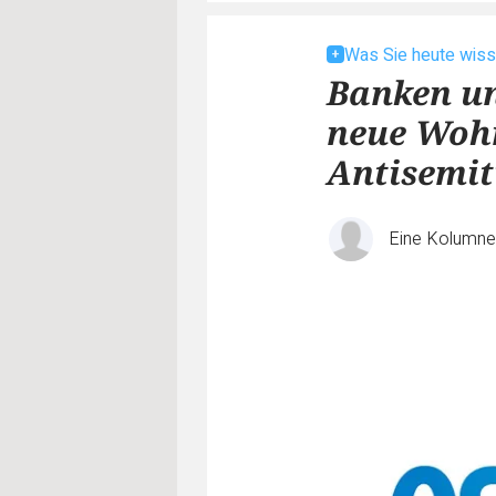
Was Sie heute wis
Banken un
neue Woh
Antisemi
Eine Kolumn