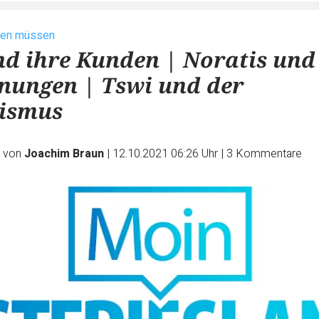
sen müssen
d ihre Kunden | Noratis und
nungen | Tswi und der
tismus
e von
Joachim Braun
|
12.10.2021 06:26 Uhr
|
3
Kommentare