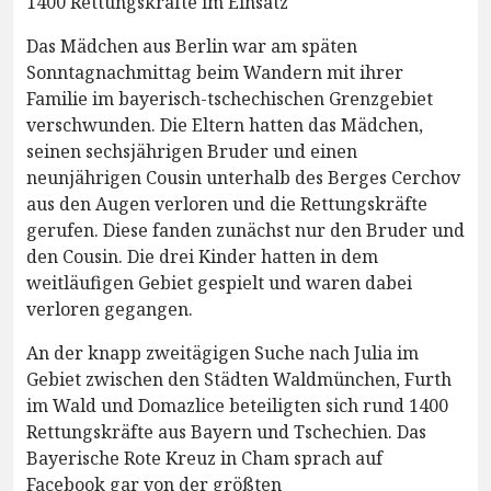
1400 Rettungskräfte im Einsatz
Das Mädchen aus Berlin war am späten
Sonntagnachmittag beim Wandern mit ihrer
Familie im bayerisch-tschechischen Grenzgebiet
verschwunden. Die Eltern hatten das Mädchen,
seinen sechsjährigen Bruder und einen
neunjährigen Cousin unterhalb des Berges Cerchov
aus den Augen verloren und die Rettungskräfte
gerufen. Diese fanden zunächst nur den Bruder und
den Cousin. Die drei Kinder hatten in dem
weitläufigen Gebiet gespielt und waren dabei
verloren gegangen.
An der knapp zweitägigen Suche nach Julia im
Gebiet zwischen den Städten Waldmünchen, Furth
im Wald und Domazlice beteiligten sich rund 1400
Rettungskräfte aus Bayern und Tschechien. Das
Bayerische Rote Kreuz in Cham sprach auf
Facebook gar von der größten