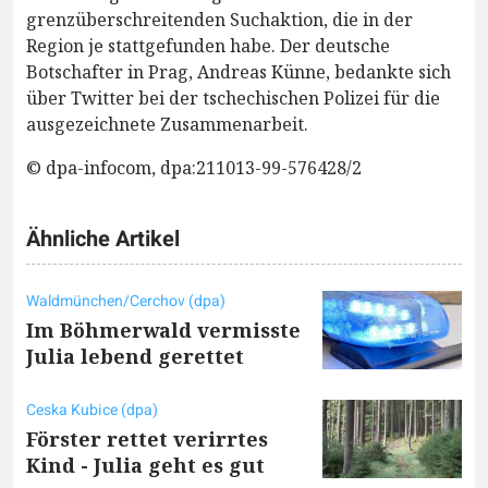
grenzüberschreitenden Suchaktion, die in der
Region je stattgefunden habe. Der deutsche
Botschafter in Prag, Andreas Künne, bedankte sich
über Twitter bei der tschechischen Polizei für die
ausgezeichnete Zusammenarbeit.
© dpa-infocom, dpa:211013-99-576428/2
Ähnliche Artikel
Waldmünchen/Cerchov (dpa)
Im Böhmerwald vermisste
Julia lebend gerettet
Ceska Kubice (dpa)
Förster rettet verirrtes
Kind - Julia geht es gut