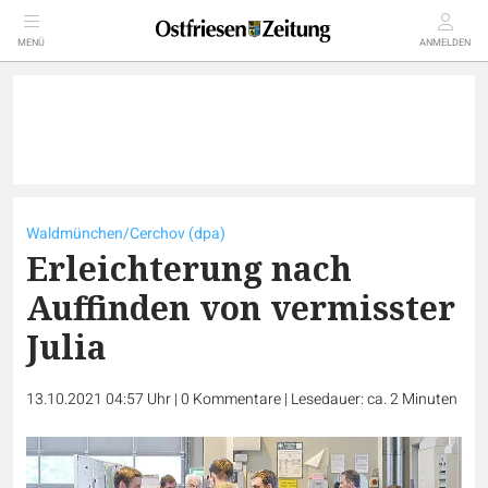
MENÜ
ANMELDEN
Waldmünchen/Cerchov (dpa)
Erleichterung nach
Auffinden von vermisster
Julia
13.10.2021 04:57 Uhr
|
0
Kommentare
|
Lesedauer: ca. 2 Minuten