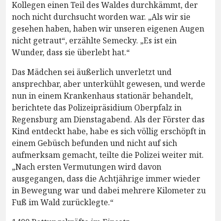
Kollegen einen Teil des Waldes durchkämmt, der
noch nicht durchsucht worden war. „Als wir sie
gesehen haben, haben wir unseren eigenen Augen
nicht getraut“, erzählte Semecky. „Es ist ein
Wunder, dass sie überlebt hat.“
Das Mädchen sei äußerlich unverletzt und
ansprechbar, aber unterkühlt gewesen, und werde
nun in einem Krankenhaus stationär behandelt,
berichtete das Polizeipräsidium Oberpfalz in
Regensburg am Dienstagabend. Als der Förster das
Kind entdeckt habe, habe es sich völlig erschöpft in
einem Gebüsch befunden und nicht auf sich
aufmerksam gemacht, teilte die Polizei weiter mit.
„Nach ersten Vermutungen wird davon
ausgegangen, dass die Achtjährige immer wieder
in Bewegung war und dabei mehrere Kilometer zu
Fuß im Wald zurücklegte.“