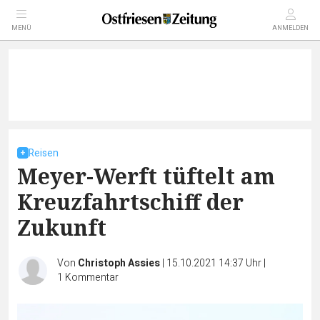
MENÜ
ANMELDEN
Reisen
Meyer-Werft tüftelt am
Kreuzfahrtschiff der
Zukunft
Von
Christoph Assies
|
15.10.2021 14:37 Uhr
|
1
Kommentar