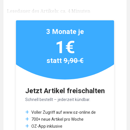
Lesedauer des Artikels: ca. 4 Minuten
3 Monate je
1€
statt
9,90 €
Jetzt Artikel freischalten
Schnell bestellt – jederzeit kündbar.
Voller Zugriff auf www.oz-online.de
700+ neue Artikel pro Woche
OZ-App inklusive