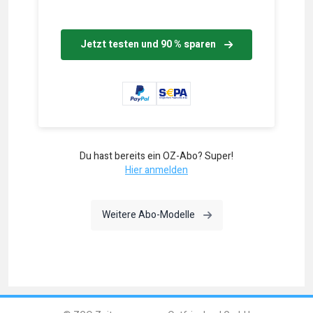
Jetzt testen und 90 % sparen
Du hast bereits ein OZ-Abo? Super!
Hier anmelden
Weitere Abo-Modelle