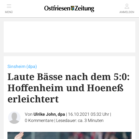
MENÜ
ANMELDEN
Sinsheim (dpa)
Laute Bässe nach dem 5:0:
Hoffenheim und Hoeneß
erleichtert
Von
Ulrike John, dpa
|
16.10.2021 05:32 Uhr
|
0
Kommentare
|
Lesedauer: ca. 3 Minuten