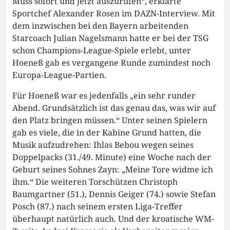
Muss sofort und jetzt auszurufen“, erklärte
Sportchef Alexander Rosen im DAZN-Interview. Mit
dem inzwischen bei den Bayern arbeitenden
Starcoach Julian Nagelsmann hatte er bei der TSG
schon Champions-League-Spiele erlebt, unter
Hoeneß gab es vergangene Runde zumindest noch
Europa-League-Partien.
Für Hoeneß war es jedenfalls „ein sehr runder
Abend. Grundsätzlich ist das genau das, was wir auf
den Platz bringen müssen.“ Unter seinen Spielern
gab es viele, die in der Kabine Grund hatten, die
Musik aufzudrehen: Ihlas Bebou wegen seines
Doppelpacks (31./49. Minute) eine Woche nach der
Geburt seines Sohnes Zayn: „Meine Tore widme ich
ihm.“ Die weiteren Torschützen Christoph
Baumgartner (51.), Dennis Geiger (74.) sowie Stefan
Posch (87.) nach seinem ersten Liga-Treffer
überhaupt natürlich auch. Und der kroatische WM-