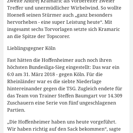
Zweite Andrej Kramaric als Vorbereiter zweier
Treffer und unermüdlicher Wirbelwind. So wollte
Hoeneß seinen Stürmer auch „ganz besonders
hervorheben - eine super Leistung heute“. Mit
insgesamt sechs Torvorlagen setzte sich Kramaric
an die Spitze der Topscorer.
Lieblingsgegner Köln
Fast hätten die Hoffenheimer auch noch ihren
höchsten Bundesliga-Sieg eingestellt: Das war ein
6:0 am 31. März 2018 - gegen Köln. Für die
Rheinländer war es die siebte Niederlage
hintereinander gegen die TSG. Zugleich endete für
das Team von Trainer Steffen Baumgart vor 14.309
Zuschauern eine Serie von fünf ungeschlagenen
Partien.
„Die Hoffenheimer haben uns heute vorgeführt.
Wir haben richtig auf den Sack bekommen“, sagte