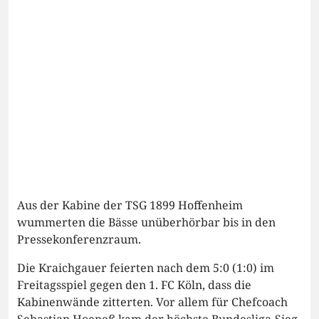
Aus der Kabine der TSG 1899 Hoffenheim
wummerten die Bässe unüberhörbar bis in den
Pressekonferenzraum.
Die Kraichgauer feierten nach dem 5:0 (1:0) im
Freitagsspiel gegen den 1. FC Köln, dass die
Kabinenwände zitterten. Vor allem für Chefcoach
Sebastian Hoeneß kam der höchste Bundesliga-Sieg