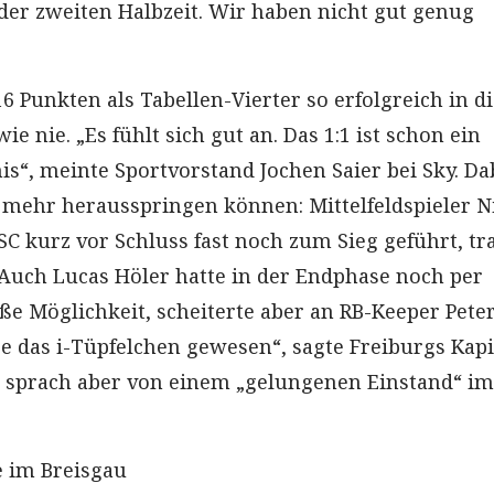
der zweiten Halbzeit. Wir haben nicht gut genug
16 Punkten als Tabellen-Vierter so erfolgreich in d
ie nie. „Es fühlt sich gut an. Das 1:1 ist schon ein
is“, meinte Sportvorstand Jochen Saier bei Sky. Da
 mehr herausspringen können: Mittelfeldspieler N
SC kurz vor Schluss fast noch zum Sieg geführt, tr
 Auch Lucas Höler hatte in der Endphase noch per
ße Möglichkeit, scheiterte aber an RB-Keeper Pete
re das i-Tüpfelchen gewesen“, sagte Freiburgs Kap
, sprach aber von einem „gelungenen Einstand“ im
e im Breisgau