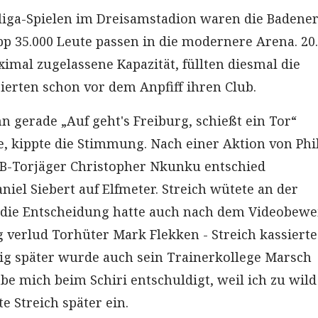
iga-Spielen im Dreisamstadion waren die Badene
 35.000 Leute passen in die modernere Arena. 20
imal zugelassene Kapazität, füllten diesmal die
eierten schon vor dem Anpfiff ihren Club.
n gerade „Auf geht's Freiburg, schießt ein Tor“
, kippte die Stimmung. Nach einer Aktion von Phi
RB-Torjäger Christopher Nkunku entschied
niel Siebert auf Elfmeter. Streich wütete an der
h die Entscheidung hatte auch nach dem Videobewe
g verlud Torhüter Mark Flekken - Streich kassierte
ig später wurde auch sein Trainerkollege Marsch
abe mich beim Schiri entschuldigt, weil ich zu wil
e Streich später ein.