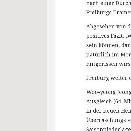
nach einer Durch
Freiburgs Traine
Abgesehen von di
positives Fazit: 
sein können, dann
natürlich im Mom
mitgerissen wirst
Freiburg weiter 
Woo-yeong Jeong
Ausgleich (64. Mi
in der neuen Heim
Überraschungste
Saisonniederlag