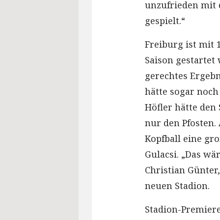
unzufrieden mit 
gespielt.“
Freiburg ist mit 
Saison gestartet w
gerechtes Ergebn
hätte sogar noch
Höfler hätte den 
nur den Pfosten.
Kopfball eine gro
Gulacsi. „Das wä
Christian Günter
neuen Stadion.
Stadion-Premier