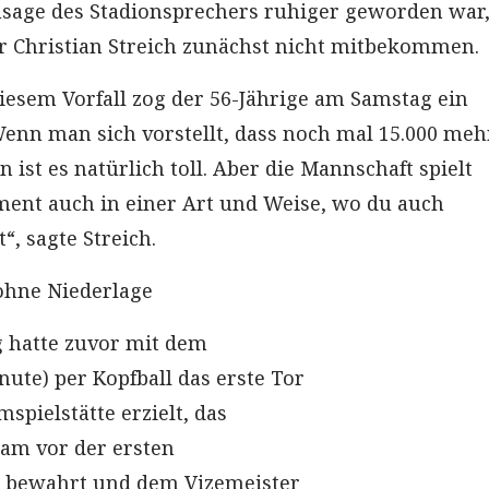
sage des Stadionsprechers ruhiger geworden war,
r Christian Streich zunächst nicht mitbekommen.
esem Vorfall zog der 56-Jährige am Samstag ein
„Wenn man sich vorstellt, dass noch mal 15.000 meh
 ist es natürlich toll. Aber die Mannschaft spielt
ent auch in einer Art und Weise, wo du auch
“, sagte Streich.
ohne Niederlage
 hatte zuvor mit dem
nute) per Kopfball das erste Tor
spielstätte erzielt, das
am vor der ersten
e bewahrt und dem Vizemeister