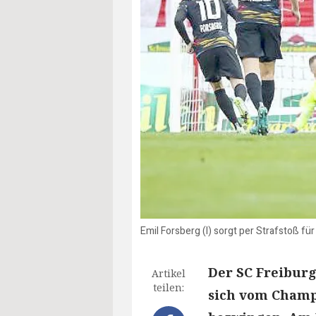
Emil Forsberg (l) sorgt per Strafstoß fü
Der SC Freiburg
Artikel
teilen:
sich vom Champ