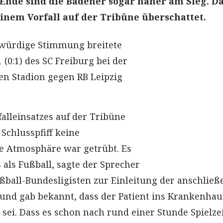
nde sind die Badener sogar näher am Sieg. D
einem Vorfall auf der Tribüne überschattet.
würdige Stimmung breitete
 (0:1) des SC Freiburg bei der
n Stadion gegen RB Leipzig
alleinsatzes auf der Tribüne
Schlusspfiff keine
e Atmosphäre war getrübt. Es
 als Fußball, sagte der Sprecher
ßball-Bundesligisten zur Einleitung der anschlie
und gab bekannt, dass der Patient ins Krankenhau
sei. Dass es schon nach rund einer Stunde Spielze