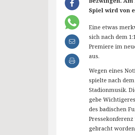
bezwingen. Am E
Spiel wird von 
Eine etwas merk
sich nach dem 1:1
Premiere im neue
aus.
Wegen eines Notf
spielte nach dem 
Stadionmusik. Di
gebe Wichtigeres
des badischen Fu
Pressekonferenz 
gebracht worden 