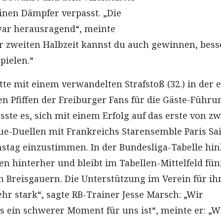
inen Dämpfer verpasst. „Die
war herausragend“, meinte
er zweiten Halbzeit kannst du auch gewinnen, bess
pielen.“
te mit einem verwandelten Strafstoß (32.) in der 
en Pfiffen der Freiburger Fans für die Gäste-Führu
sste es, sich mit einem Erfolg auf das erste von zw
-Duellen mit Frankreichs Starensemble Paris Sai
tag einzustimmen. In der Bundesliga-Tabelle hin
n hinterher und bleibt im Tabellen-Mittelfeld fün
n Breisgauern. Die Unterstützung im Verein für ihn
hr stark“, sagte RB-Trainer Jesse Marsch: „Wir
es ein schwerer Moment für uns ist“, meinte er: „W