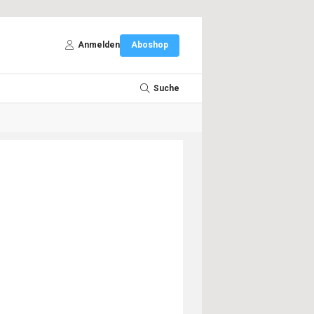
Anmelden
Aboshop
Suche