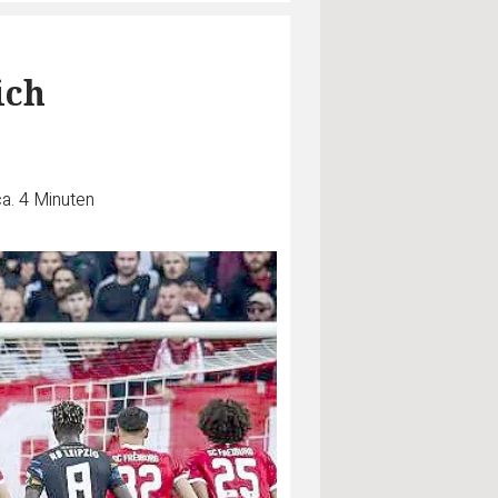
ich
a. 4 Minuten