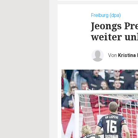
Freiburg (dpa)
Jeongs Pr
weiter un
Von
Kristina