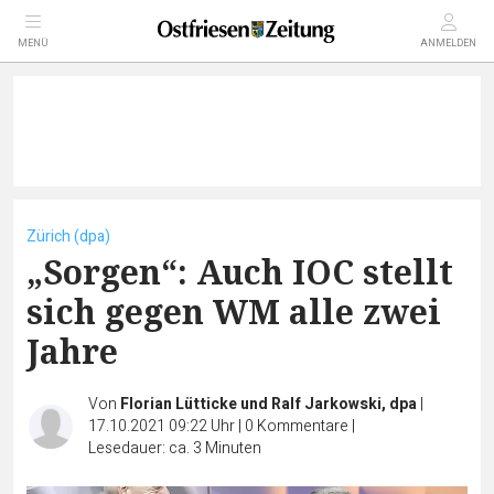
MENÜ
ANMELDEN
Zürich (dpa)
„Sorgen“: Auch IOC stellt
sich gegen WM alle zwei
Jahre
Von
Florian Lütticke und Ralf Jarkowski, dpa
|
17.10.2021 09:22 Uhr
|
0
Kommentare
|
Lesedauer: ca. 3 Minuten