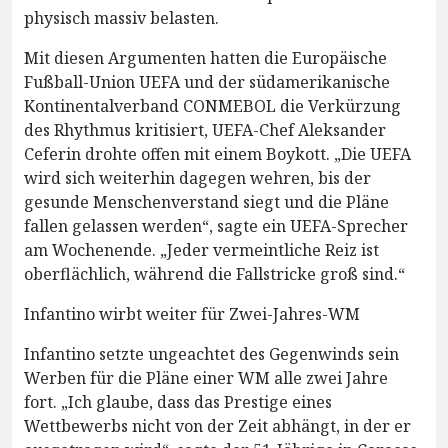
physisch massiv belasten.
Mit diesen Argumenten hatten die Europäische
Fußball-Union UEFA und der südamerikanische
Kontinentalverband CONMEBOL die Verkürzung
des Rhythmus kritisiert, UEFA-Chef Aleksander
Ceferin drohte offen mit einem Boykott. „Die UEFA
wird sich weiterhin dagegen wehren, bis der
gesunde Menschenverstand siegt und die Pläne
fallen gelassen werden“, sagte ein UEFA-Sprecher
am Wochenende. „Jeder vermeintliche Reiz ist
oberflächlich, während die Fallstricke groß sind.“
Infantino wirbt weiter für Zwei-Jahres-WM
Infantino setzte ungeachtet des Gegenwinds sein
Werben für die Pläne einer WM alle zwei Jahre
fort. „Ich glaube, dass das Prestige eines
Wettbewerbs nicht von der Zeit abhängt, in der er