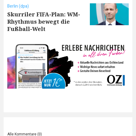
Berlin (dpa)
Skurriler FIFA-Plan: WM-
Rhythmus bewegt die
Fußball-Welt
Alle Kommentare (
0
)