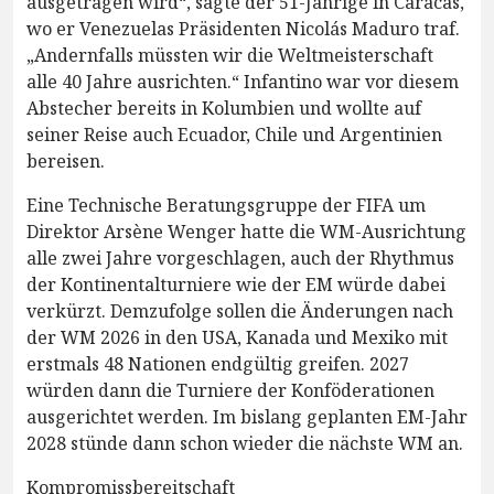
ausgetragen wird“, sagte der 51-Jährige in Caracas,
wo er Venezuelas Präsidenten Nicolás Maduro traf.
„Andernfalls müssten wir die Weltmeisterschaft
alle 40 Jahre ausrichten.“ Infantino war vor diesem
Abstecher bereits in Kolumbien und wollte auf
seiner Reise auch Ecuador, Chile und Argentinien
bereisen.
Eine Technische Beratungsgruppe der FIFA um
Direktor Arsène Wenger hatte die WM-Ausrichtung
alle zwei Jahre vorgeschlagen, auch der Rhythmus
der Kontinentalturniere wie der EM würde dabei
verkürzt. Demzufolge sollen die Änderungen nach
der WM 2026 in den USA, Kanada und Mexiko mit
erstmals 48 Nationen endgültig greifen. 2027
würden dann die Turniere der Konföderationen
ausgerichtet werden. Im bislang geplanten EM-Jahr
2028 stünde dann schon wieder die nächste WM an.
Kompromissbereitschaft