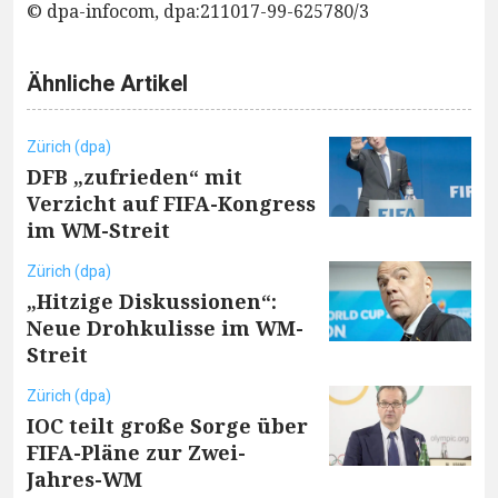
© dpa-infocom, dpa:211017-99-625780/3
Ähnliche Artikel
Zürich (dpa)
DFB „zufrieden“ mit
Verzicht auf FIFA-Kongress
im WM-Streit
Zürich (dpa)
„Hitzige Diskussionen“:
Neue Drohkulisse im WM-
Streit
Zürich (dpa)
IOC teilt große Sorge über
FIFA-Pläne zur Zwei-
Jahres-WM