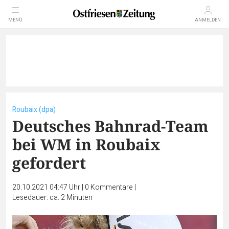
MENÜ
ANMELDEN
Roubaix (dpa)
Deutsches Bahnrad-Team
bei WM in Roubaix
gefordert
20.10.2021 04:47 Uhr
|
0
Kommentare
|
Lesedauer: ca. 2 Minuten