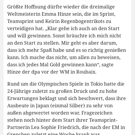
Größte Hoffnung dürfte wieder die dreimalige
Weltmeisterin Emma Hinze sein, die im Sprint,
Teamsprint und Keirin Regenbogentrikots zu
verteidigen hat. „Klar gehe ich auch an den Start
und will gewinnen. Sonst bräuchte ich mich nicht
an den Start zu stellen. Mir geht es aber darum,
dass ich mehr Spaß habe und es so richtig genießen
kann. Ich mache das nicht, um allen zu beweisen,
dass ich jedes Mal Gold gewinnen kann“, sagte
Hinze der dpa vor der WM in Roubaix.
Rund um die Olympischen Spiele in Tokio hatte die
24-Jährige zuletzt zu großen Druck und zu hohe
Erwartungen beklagt und sich beschwert, dass ihre
Ausbeute in Japan (einmal Silber) zu sehr von
außen abgewertet worden war. Fragezeichen
stehen noch hinter dem Start ihrer Teamsprint-
Partnerin Lea Sophie Friedrich, die nach der EM in
Grenchen zuletzt eine Woche krank war.