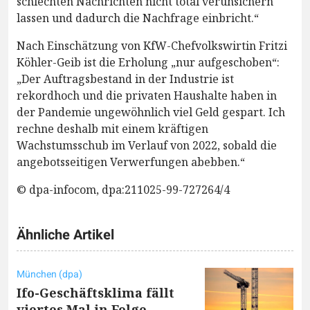
schlechten Nachrichten nicht total verunsichern
lassen und dadurch die Nachfrage einbricht.“
Nach Einschätzung von KfW-Chefvolkswirtin Fritzi
Köhler-Geib ist die Erholung „nur aufgeschoben“:
„Der Auftragsbestand in der Industrie ist
rekordhoch und die privaten Haushalte haben in
der Pandemie ungewöhnlich viel Geld gespart. Ich
rechne deshalb mit einem kräftigen
Wachstumsschub im Verlauf von 2022, sobald die
angebotsseitigen Verwerfungen abebben.“
© dpa-infocom, dpa:211025-99-727264/4
Ähnliche Artikel
München (dpa)
Ifo-Geschäftsklima fällt
viertes Mal in Folge