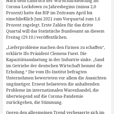
Nach dem Einbruch der Wirtschaftsleistung im
Corona-Lockdown zu Jahresbeginn (minus 2,0
Prozent) hatte das BIP im Zeitraum April bis
einschließlich Juni 2021 zum Vorquartal zum 1,6
Prozent zugelegt. Erste Zahlen für das dritte
Quartal will das Statistische Bundesamt an diesem
Freitag (29.10.) veröffentlichen.
„Lieferprobleme machen den Firmen zu schaffen“,
erklärte Ifo-Präsident Clemens Fuest. Die
Kapazitätsauslastung in der Industrie sinke. „Sand
im Getriebe der deutschen Wirtschaft hemmt die
Erholung.“ Die vom Ifo-Institut befragten
Unternehmen bewerteten vor allem die Aussichten
ungünstiger. Erneut belasteten die anhaltenden
Probleme im internationalen Warenhandel, die
überwiegend auf die Corona-Pandemie
zurückgehen, die Stimmung.
Gegen den allgemeinen Trend verbesserte sich im