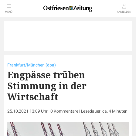
MENÜ
ANMELDEN
Frankfurt/München (dpa)
Engpässe trüben
Stimmung in der
Wirtschaft
25.10.2021 13:09 Uhr
|
0
Kommentare
|
Lesedauer: ca. 4 Minuten