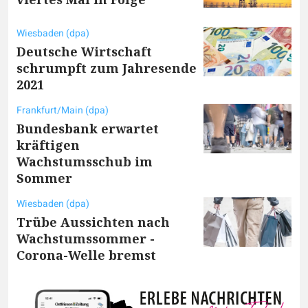
Wiesbaden (dpa)
Deutsche Wirtschaft
schrumpft zum Jahresende
2021
Frankfurt/Main (dpa)
Bundesbank erwartet
kräftigen
Wachstumsschub im
Sommer
Wiesbaden (dpa)
Trübe Aussichten nach
Wachstumssommer -
Corona-Welle bremst