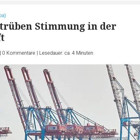
pa)
trüben Stimmung in der
t
|
0
Kommentare
|
Lesedauer: ca. 4 Minuten