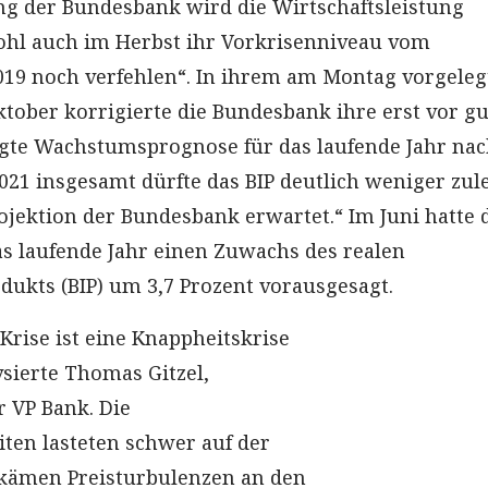
g der Bundesbank wird die Wirtschaftsleistung
ohl auch im Herbst ihr Vorkrisenniveau vom
019 noch verfehlen“. In ihrem am Montag vorgeleg
tober korrigierte die Bundesbank ihre erst vor gu
gte Wachstumsprognose für das laufende Jahr na
2021 insgesamt dürfte das BIP deutlich weniger zul
rojektion der Bundesbank erwartet.“ Im Juni hatte 
s laufende Jahr einen Zuwachs des realen
dukts (BIP) um 3,7 Prozent vorausgesagt.
Krise ist eine Knappheitskrise
sierte Thomas Gitzel,
r VP Bank. Die
ten lasteten schwer auf der
 kämen Preisturbulenzen an den