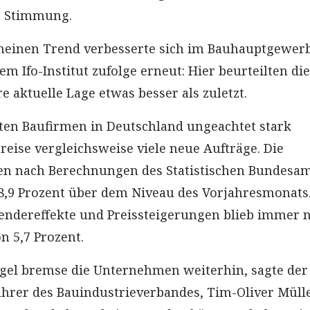
e Stimmung.
meinen Trend verbesserte sich im Bauhauptgewer
m Ifo-Institut zufolge erneut: Hier beurteilten die
 aktuelle Lage etwas besser als zuletzt.
ten Baufirmen in Deutschland ungeachtet stark
reise vergleichsweise viele neue Aufträge. Die
en nach Berechnungen des Statistischen Bundesa
,9 Prozent über dem Niveau des Vorjahresmonats
endereffekte und Preissteigerungen blieb immer 
on 5,7 Prozent.
gel bremse die Unternehmen weiterhin, sagte der
hrer des Bauindustrieverbandes, Tim-Oliver Mülle