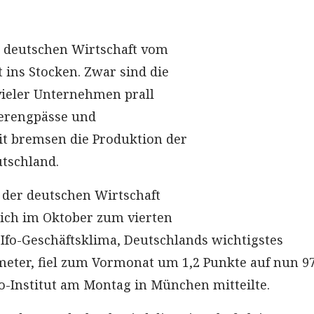
r deutschen Wirtschaft vom
 ins Stocken. Zwar sind die
vieler Unternehmen prall
eferengpässe und
t bremsen die Produktion der
tschland.
der deutschen Wirtschaft
sich im Oktober zum vierten
 Ifo-Geschäftsklima, Deutschlands wichtigstes
ter, fiel zum Vormonat um 1,2 Punkte auf nun 97
fo-Institut am Montag in München mitteilte.