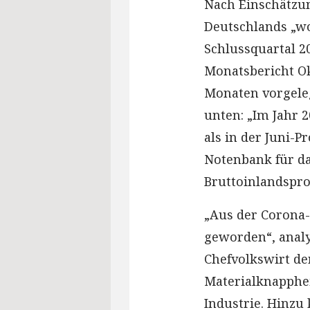
Nach Einschätzun
Deutschlands „w
Schlussquartal 2
Monatsbericht Ok
Monaten vorgele
unten: „Im Jahr 
als in der Juni-P
Notenbank für da
Bruttoinlandspro
„Aus der Corona-
geworden“, analy
Chefvolkswirt de
Materialknapphei
Industrie. Hinzu