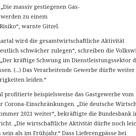
„Die massiv gestiegenen Gas-
 werden zu einem
isiko“, warnte Gitzel.
artal wird die gesamtwirtschaftliche Aktivität
deutlich schwächer zulegen“, schreiben die Volksw
„Der kräftige Schwung im Dienstleistungssektor d
sen. (...) Das Verarbeitende Gewerbe dürfte weiter
igkeiten leiden.“
al profitierte beispielsweise das Gastgewerbe vom
r Corona-Einschränkungen. „Die deutsche Wirtsch
Sommer 2021 weiter“, bekräftigte die Bundesbank i
ht. „Die wirtschaftliche Aktivität dürfte noch lei
 sein als im Frühjahr.“ Dass Lieferengpässe bei