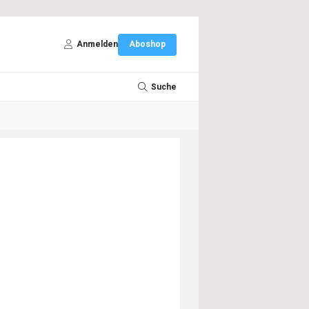
Anmelden
Aboshop
Suche