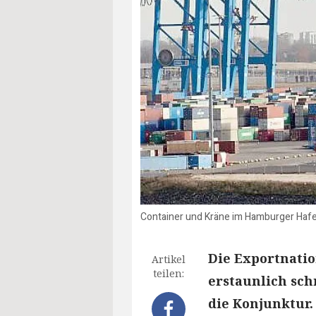
Container und Kräne im Hamburger Hafe
Die Exportnati
Artikel
teilen:
erstaunlich sc
die Konjunktur.