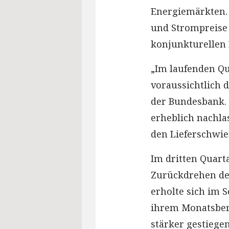
Energiemärkten. 
und Strompreise
konjunkturellen R
„Im laufenden Qu
voraussichtlich 
der Bundesbank. 
erheblich nachlas
den Lieferschwier
Im dritten Quart
Zurückdrehen de
erholte sich im 
ihrem Monatsberic
stärker gestiegen