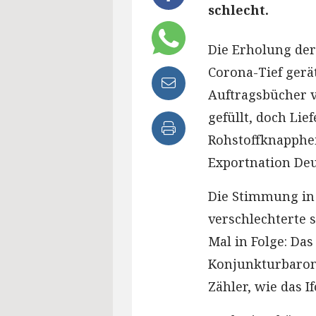
schlecht.
Die Erholung de
Corona-Tief gerät
Auftragsbücher 
gefüllt, doch Li
Rohstoffknapphei
Exportnation Deu
Die Stimmung in 
verschlechterte 
Mal in Folge: Das
Konjunkturbarome
Zähler, wie das I