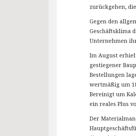
zurückgehen, di
Gegen den allge
Geschäftsklima de
Unternehmen ihre
Im August erhiel
gestiegener Baup
Bestellungen lag
wertmäßig um 18
Bereinigt um Kal
ein reales Plus v
Der Materialman
Hauptgeschäftsfü