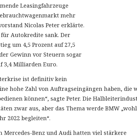
mende Leasingfahrzeuge
Gebrauchtwagenmarkt mehr
orstand Nicolas Peter erklärte.
 für Autokredite sank. Der
ieg um 4,5 Prozent auf 27,5
 der Gewinn vor Steuern sogar
 3,4 Milliarden Euro.
erkrise ist definitiv kein
eine hohe Zahl von Auftragseingängen haben, die 
bedienen können“, sagte Peter. Die Halbleiterindus
itäten zwar aus, aber das Thema werde BMW „wohl
hr 2022 begleiten“.
 Mercedes-Benz und Audi hatten viel stärkere