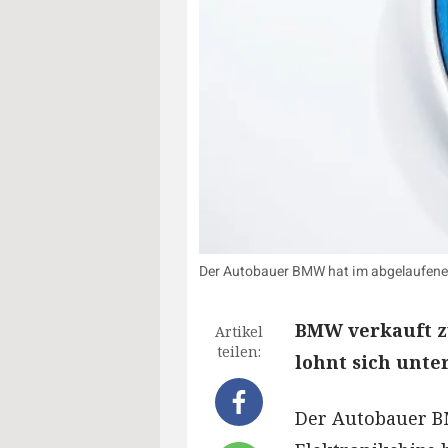
Der Autobauer BMW hat im abgelaufenen 
BMW verkauft zw
Artikel
teilen:
lohnt sich unte
Der Autobauer B