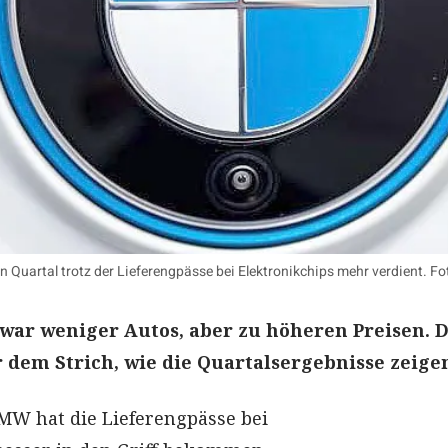
Quartal trotz der Lieferengpässe bei Elektronikchips mehr verdient. Fo
ar weniger Autos, aber zu höheren Preisen. 
r dem Strich, wie die Quartalsergebnisse zeige
MW hat die Lieferengpässe bei