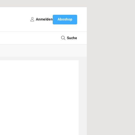
Anmelden
Aboshop
Suche