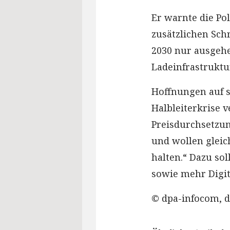
Er warnte die Pol
zusätzlichen Sch
2030 nur ausgeh
Ladeinfrastruktu
Hoffnungen auf 
Halbleiterkrise v
Preisdurchsetzun
und wollen gleic
halten.“ Dazu so
sowie mehr Digit
© dpa-infocom, d