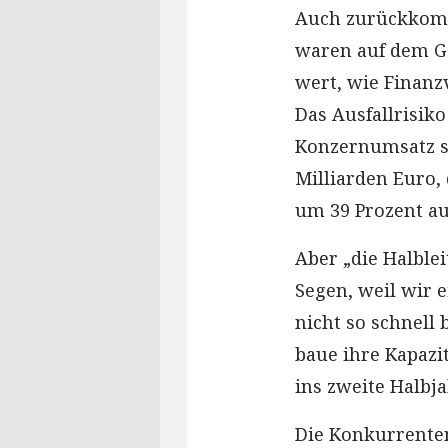
Auch zurückkom
waren auf dem 
wert, wie Finanzv
Das Ausfallrisiko
Konzernumsatz st
Milliarden Euro,
um 39 Prozent auf
Aber „die Halbleit
Segen, weil wir 
nicht so schnell 
baue ihre Kapaz
ins zweite Halbja
Die Konkurrenten