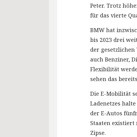
Peter. Trotz höh
für das vierte Qu
BMW hat inzwisch
bis 2023 drei we
der gesetzlichen
auch Benziner, D
Flexibilität wer
sehen das bereits
Die E-Mobilität 
Ladenetzes halte
der E-Autos fünfm
Staaten existiert
Zipse.