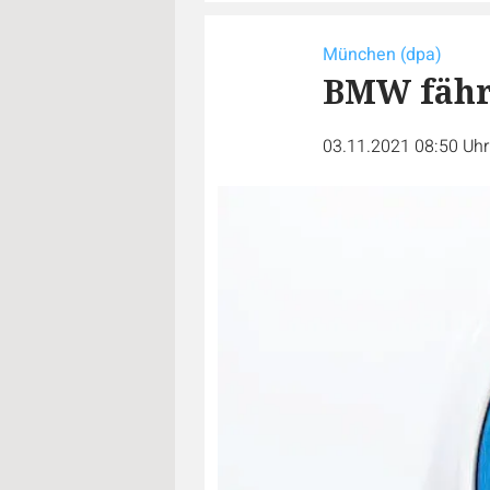
München (dpa)
BMW fähr
03.11.2021 08:50 Uh