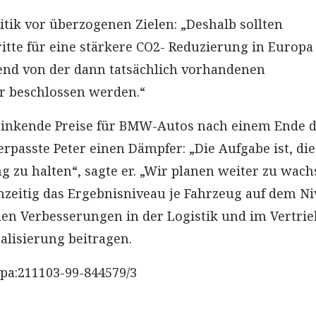
itik vor überzogenen Zielen: „Deshalb sollten
ritte für eine stärkere CO2- Reduzierung in Europa
end von der dann tatsächlich vorhandenen
r beschlossen werden.“
sinkende Preise für BMW-Autos nach einem Ende 
erpasste Peter einen Dämpfer: „Die Aufgabe ist, die
g zu halten“, sagte er. „Wir planen weiter zu wac
hzeitig das Ergebnisniveau je Fahrzeug auf dem N
llen Verbesserungen in der Logistik und im Vertrie
alisierung beitragen.
pa:211103-99-844579/3