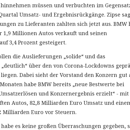
 hinnehmen müssen und verbuchten im Gegensat
uartal Umsatz- und Ergebnisrückgänge. Zipse sag
hungen zu Lieferanten zahlten sich jetzt aus. BMW
r 1,9 Millionen Autos verkauft und seinen
uf 3,4 Prozent gesteigert.
llen die Auslieferungen „solide“ und das
 „deutlich“ über den von Corona-Lockdowns gepr
liegen. Dabei sieht der Vorstand den Konzern gut 
 Monaten habe BMW bereits „neue Bestwerte bei
Umsatzerlösen und Konzernergebnis erzielt“ - mit 
ften Autos, 82,8 Milliarden Euro Umsatz und eine
2 Milliarden Euro vor Steuern.
 habe es keine großen Überraschungen gegeben, s