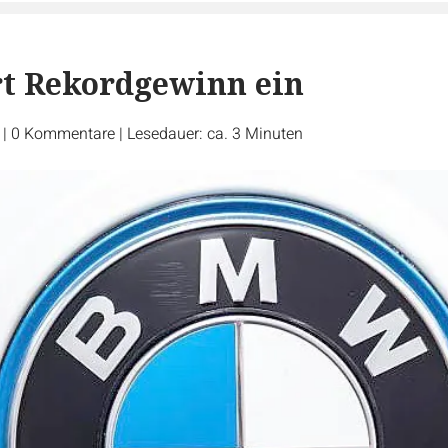
t Rekordgewinn ein
r
|
0
Kommentare
|
Lesedauer: ca. 3 Minuten