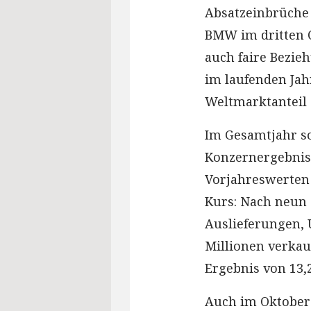
Absatzeinbrüche
BMW im dritten Q
auch faire Bezie
im laufenden Jah
Weltmarktanteil a
Im Gesamtjahr so
Konzernergebnis
Vorjahreswerten 
Kurs: Nach neun
Auslieferungen, 
Millionen verkau
Ergebnis von 13,
Auch im Oktober