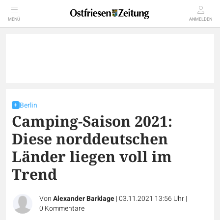
MENÜ
ANMELDEN
Berlin
Camping-Saison 2021:
Diese norddeutschen
Länder liegen voll im
Trend
Von
Alexander Barklage
|
03.11.2021 13:56 Uhr
|
0
Kommentare