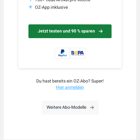
OZ-App inklusive
Jetzt testen und 90 % sparen
Du hast bereits ein OZ-Abo? Super!
Hier anmelden
Weitere Abo-Modelle