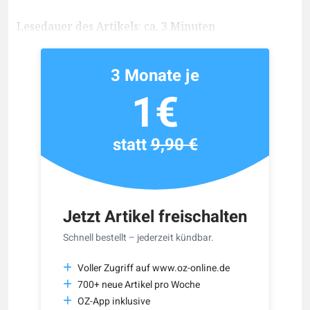
Lesedauer des Artikels: ca. 3 Minuten
3 Monate je
1€
statt
9,90 €
Jetzt Artikel freischalten
Schnell bestellt – jederzeit kündbar.
Voller Zugriff auf www.oz-online.de
700+ neue Artikel pro Woche
OZ-App inklusive