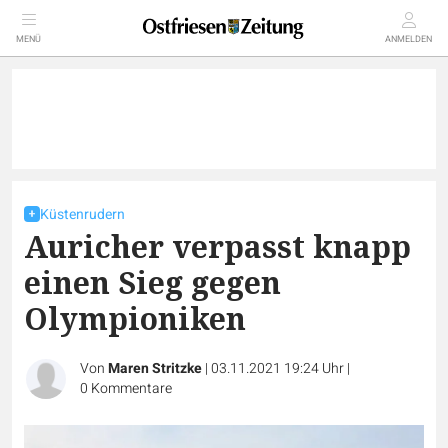
MENÜ
ANMELDEN
Küstenrudern
Auricher verpasst knapp
einen Sieg gegen
Olympioniken
Von
Maren Stritzke
|
03.11.2021 19:24 Uhr
|
0
Kommentare