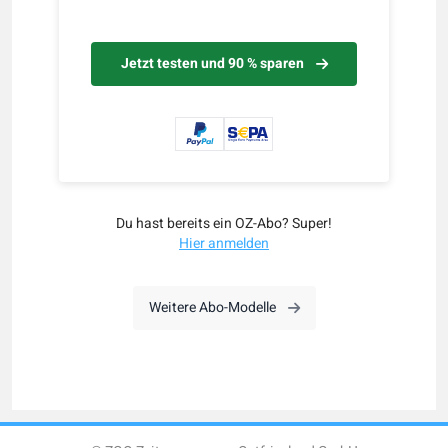
Jetzt testen und 90 % sparen
Du hast bereits ein OZ-Abo? Super!
Hier anmelden
Weitere Abo-Modelle