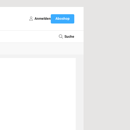
Anmelden
Aboshop
Suche