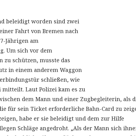
nd beleidigt worden sind zwei
 einer Fahrt von Bremen nach
27-Jährigen am
g. Um sich vor dem
n zu schützen, musste das
utz in einem anderem Waggon
erbindungstür schließen, wie
 mitteilt. Laut Polizei kam es zu
wischen dem Mann und einer Zugbegleiterin, als d
die für sein Ticket erforderliche Bahn-Card zu zeig
zeigen, habe er sie beleidigt und dem zur Hilfe
egen Schläge angedroht. „Als der Mann sich ihne