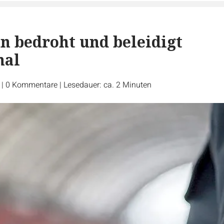
n bedroht und beleidigt
nal
r
|
0
Kommentare
|
Lesedauer: ca. 2 Minuten