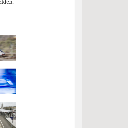
elden.