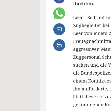
flüchten.
Leer - Bedroht u
Zugbegleiter bei
Leer von einem 
Freitagnachmitta
aggressiven Man
Zugpersonal Sch
suchen und die V
die Bundespolizei
einem Konflikt z
ihn aufforderte, 
Statt diese vorzu
gekommenen Koll