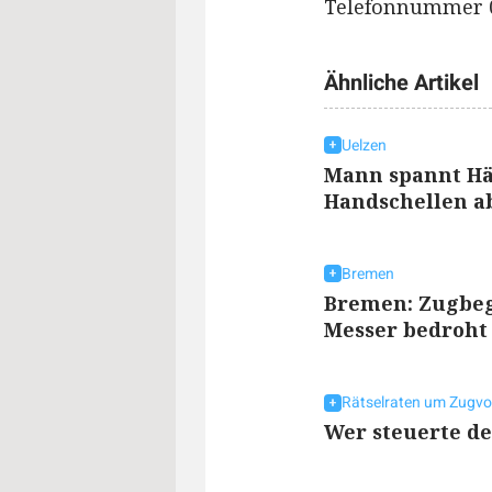
Telefonnummer 04
Ähnliche Artikel
Uelzen
Mann spannt Hän
Handschellen a
Bremen
Bremen: Zugbeg
Messer bedroht
Rätselraten um Zugvor
Wer steuerte d