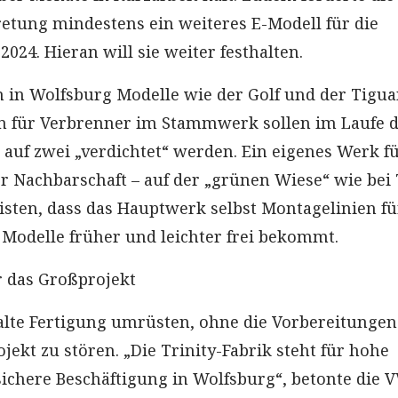
retung mindestens ein weiteres E-Modell für die
2024. Hieran will sie weiter festhalten.
n in Wolfsburg Modelle wie der Golf und der Tigua
n für Verbrenner im Stammwerk sollen im Laufe 
 auf zwei „verdichtet“ werden. Ein eigenes Werk f
er Nachbarschaft – auf der „grünen Wiese“ wie bei 
sten, dass das Hauptwerk selbst Montagelinien fü
Modelle früher und leichter frei bekommt.
 das Großprojekt
e alte Fertigung umrüsten, ohne die Vorbereitungen
ekt zu stören. „Die Trinity-Fabrik steht für hohe
ichere Beschäftigung in Wolfsburg“, betonte die 