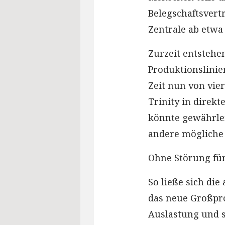
Belegschaftsvert
Zentrale ab etwa 
Zurzeit entstehe
Produktionslinie
Zeit nun von vier
Trinity in direkt
könnte gewährlei
andere mögliche 
Ohne Störung für
So ließe sich di
das neue Großproj
Auslastung und s