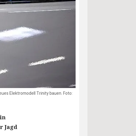
ues Elektromodell Trinity bauen. Foto:
in
r Jagd