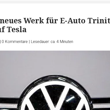
neues Werk für E-Auto Trinit
uf Tesla
|
0
Kommentare
|
Lesedauer: ca. 4 Minuten