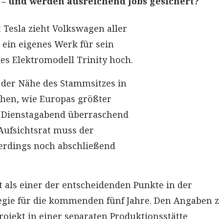
 – und werden ausreichend Jobs gesichert?
 Tesla zieht Volkswagen aller
 ein eigenes Werk für sein
s Elektromodell Trinity hoch.
n der Nähe des Stammsitzes in
hen, wie Europas größter
Dienstagabend überraschend
Aufsichtsrat muss der
erdings noch abschließend
t als einer der entscheidenden Punkte in der
tegie für die kommenden fünf Jahre. Den Angaben 
Projekt in einer separaten Produktionsstätte