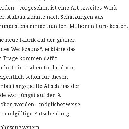
rden - vorgesehen ist eine Art „zweites Werk
sen Aufbau könnte nach Schätzungen aus
indestens einige hundert Millionen Euro kosten.
die neue Fabrik auf der grünen
des Werkzauns“, erklärte das
n Frage kommen dafür
andorte im nahen Umland von
eigentlich schon für diesen
ember) angepeilte Abschluss der
e war jüngst auf den 9.
oben worden - möglicherweise
ine endgültige Entscheidung.
Fahrzeugsystem