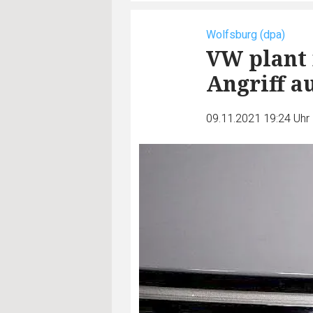
Wolfsburg (dpa)
VW plant 
Angriff a
09.11.2021 19:24 Uhr