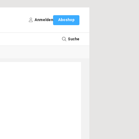
Anmelden
Aboshop
Suche