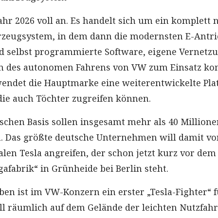
Jahr 2026 voll an. Es handelt sich um ein komplett 
rzeugsystem, in dem dann die modernsten E-Antr
d selbst programmierte Software, eigene Vernetz
n des autonomen Fahrens von VW zum Einsatz 
wendet die Hauptmarke eine weiterentwickelte Pla
die auch Töchter zugreifen können.
ischen Basis sollen insgesamt mehr als 40 Millione
. Das größte deutsche Unternehmen will damit vo
len Tesla angreifen, der schon jetzt kurz vor dem 
afabrik“ in Grünheide bei Berlin steht.
ben ist im VW-Konzern ein erster „Tesla-Fighter“ f
oll räumlich auf dem Gelände der leichten Nutzfah