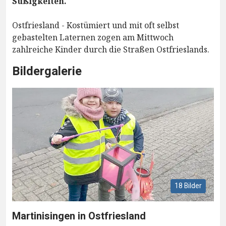
Süßigkeiten.
Ostfriesland - Kostümiert und mit oft selbst
gebastelten Laternen zogen am Mittwoch
zahlreiche Kinder durch die Straßen Ostfrieslands.
Bildergalerie
18 Bilder
Martinisingen in Ostfriesland