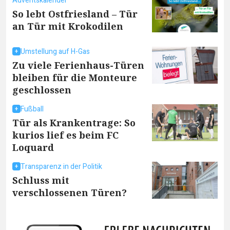
Adventskalender
So lebt Ostfriesland – Tür
an Tür mit Krokodilen
Umstellung auf H-Gas
Zu viele Ferienhaus-Türen
bleiben für die Monteure
geschlossen
Fußball
Tür als Krankentrage: So
kurios lief es beim FC
Loquard
Transparenz in der Politik
Schluss mit
verschlossenen Türen?