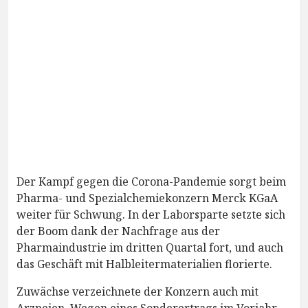
Der Kampf gegen die Corona-Pandemie sorgt beim
Pharma- und Spezialchemiekonzern Merck KGaA
weiter für Schwung. In der Laborsparte setzte sich
der Boom dank der Nachfrage aus der
Pharmaindustrie im dritten Quartal fort, und auch
das Geschäft mit Halbleitermaterialien florierte.
Zuwächse verzeichnete der Konzern auch mit
Arzneien. Wegen eines Sonderertrags im Vorjahr