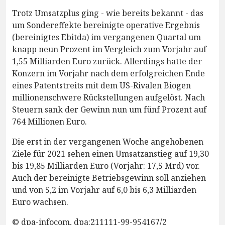
Trotz Umsatzplus ging - wie bereits bekannt - das
um Sondereffekte bereinigte operative Ergebnis
(bereinigtes Ebitda) im vergangenen Quartal um
knapp neun Prozent im Vergleich zum Vorjahr auf
1,55 Milliarden Euro zurück. Allerdings hatte der
Konzern im Vorjahr nach dem erfolgreichen Ende
eines Patentstreits mit dem US-Rivalen Biogen
millionenschwere Rückstellungen aufgelöst. Nach
Steuern sank der Gewinn nun um fünf Prozent auf
764 Millionen Euro.
Die erst in der vergangenen Woche angehobenen
Ziele für 2021 sehen einen Umsatzanstieg auf 19,30
bis 19,85 Milliarden Euro (Vorjahr: 17,5 Mrd) vor.
Auch der bereinigte Betriebsgewinn soll anziehen
und von 5,2 im Vorjahr auf 6,0 bis 6,3 Milliarden
Euro wachsen.
© dpa-infocom, dpa:211111-99-954167/2