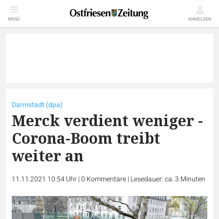
MENÜ
ANMELDEN
Darmstadt (dpa)
Merck verdient weniger -
Corona-Boom treibt
weiter an
11.11.2021 10:54 Uhr
|
0
Kommentare
|
Lesedauer: ca. 3 Minuten