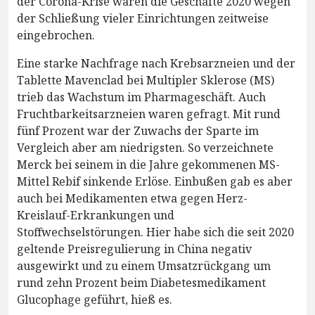
der Corona-Krise waren die Geschäfte 2020 wegen
der Schließung vieler Einrichtungen zeitweise
eingebrochen.
Eine starke Nachfrage nach Krebsarzneien und der
Tablette Mavenclad bei Multipler Sklerose (MS)
trieb das Wachstum im Pharmageschäft. Auch
Fruchtbarkeitsarzneien waren gefragt. Mit rund
fünf Prozent war der Zuwachs der Sparte im
Vergleich aber am niedrigsten. So verzeichnete
Merck bei seinem in die Jahre gekommenen MS-
Mittel Rebif sinkende Erlöse. Einbußen gab es aber
auch bei Medikamenten etwa gegen Herz-
Kreislauf-Erkrankungen und
Stoffwechselstörungen. Hier habe sich die seit 2020
geltende Preisregulierung in China negativ
ausgewirkt und zu einem Umsatzrückgang um
rund zehn Prozent beim Diabetesmedikament
Glucophage geführt, hieß es.