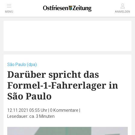
MENÜ
ANMELDEN
São Paulo (dpa)
Darüber spricht das
Formel-1-Fahrerlager in
São Paulo
12.11.2021 05:55 Uhr
|
0
Kommentare
|
Lesedauer: ca. 3 Minuten