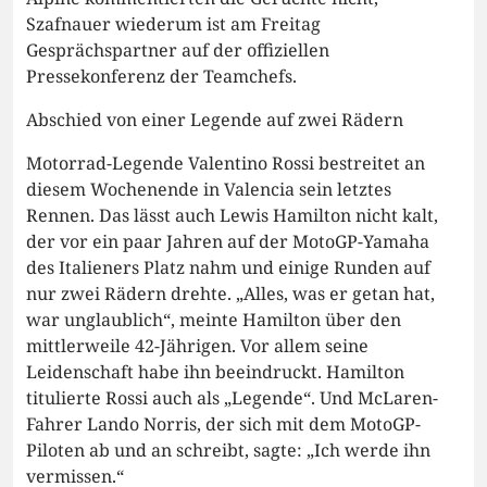
Szafnauer wiederum ist am Freitag
Gesprächspartner auf der offiziellen
Pressekonferenz der Teamchefs.
Abschied von einer Legende auf zwei Rädern
Motorrad-Legende Valentino Rossi bestreitet an
diesem Wochenende in Valencia sein letztes
Rennen. Das lässt auch Lewis Hamilton nicht kalt,
der vor ein paar Jahren auf der MotoGP-Yamaha
des Italieners Platz nahm und einige Runden auf
nur zwei Rädern drehte. „Alles, was er getan hat,
war unglaublich“, meinte Hamilton über den
mittlerweile 42-Jährigen. Vor allem seine
Leidenschaft habe ihn beeindruckt. Hamilton
titulierte Rossi auch als „Legende“. Und McLaren-
Fahrer Lando Norris, der sich mit dem MotoGP-
Piloten ab und an schreibt, sagte: „Ich werde ihn
vermissen.“