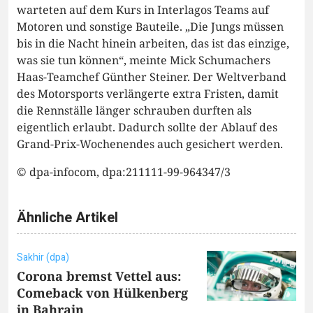
warteten auf dem Kurs in Interlagos Teams auf
Motoren und sonstige Bauteile. „Die Jungs müssen
bis in die Nacht hinein arbeiten, das ist das einzige,
was sie tun können“, meinte Mick Schumachers
Haas-Teamchef Günther Steiner. Der Weltverband
des Motorsports verlängerte extra Fristen, damit
die Rennställe länger schrauben durften als
eigentlich erlaubt. Dadurch sollte der Ablauf des
Grand-Prix-Wochenendes auch gesichert werden.
© dpa-infocom, dpa:211111-99-964347/3
Ähnliche Artikel
Sakhir (dpa)
Corona bremst Vettel aus:
Comeback von Hülkenberg
in Bahrain