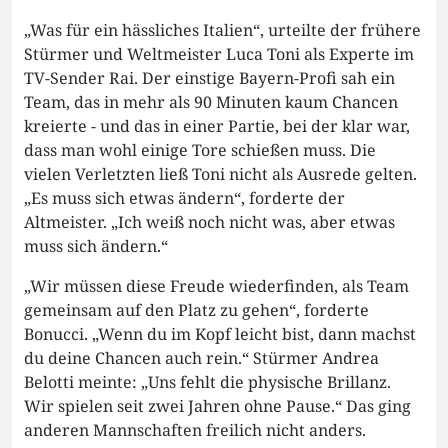
„Was für ein hässliches Italien“, urteilte der frühere
Stürmer und Weltmeister Luca Toni als Experte im
TV-Sender Rai. Der einstige Bayern-Profi sah ein
Team, das in mehr als 90 Minuten kaum Chancen
kreierte - und das in einer Partie, bei der klar war,
dass man wohl einige Tore schießen muss. Die
vielen Verletzten ließ Toni nicht als Ausrede gelten.
„Es muss sich etwas ändern“, forderte der
Altmeister. „Ich weiß noch nicht was, aber etwas
muss sich ändern.“
„Wir müssen diese Freude wiederfinden, als Team
gemeinsam auf den Platz zu gehen“, forderte
Bonucci. „Wenn du im Kopf leicht bist, dann machst
du deine Chancen auch rein.“ Stürmer Andrea
Belotti meinte: „Uns fehlt die physische Brillanz.
Wir spielen seit zwei Jahren ohne Pause.“ Das ging
anderen Mannschaften freilich nicht anders.