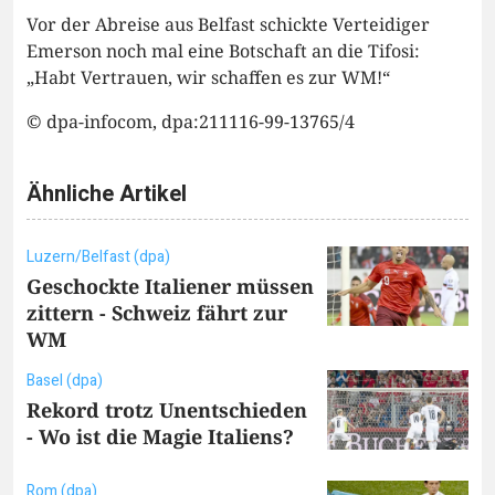
Vor der Abreise aus Belfast schickte Verteidiger
Emerson noch mal eine Botschaft an die Tifosi:
„Habt Vertrauen, wir schaffen es zur WM!“
© dpa-infocom, dpa:211116-99-13765/4
Ähnliche Artikel
Luzern/Belfast (dpa)
Geschockte Italiener müssen
zittern - Schweiz fährt zur
WM
Basel (dpa)
Rekord trotz Unentschieden
- Wo ist die Magie Italiens?
Rom (dpa)