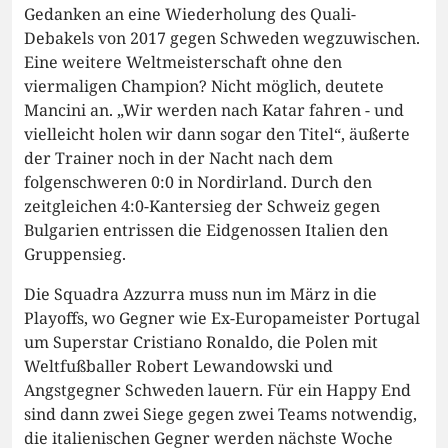
Gedanken an eine Wiederholung des Quali-
Debakels von 2017 gegen Schweden wegzuwischen.
Eine weitere Weltmeisterschaft ohne den
viermaligen Champion? Nicht möglich, deutete
Mancini an. „Wir werden nach Katar fahren - und
vielleicht holen wir dann sogar den Titel“, äußerte
der Trainer noch in der Nacht nach dem
folgenschweren 0:0 in Nordirland. Durch den
zeitgleichen 4:0-Kantersieg der Schweiz gegen
Bulgarien entrissen die Eidgenossen Italien den
Gruppensieg.
Die Squadra Azzurra muss nun im März in die
Playoffs, wo Gegner wie Ex-Europameister Portugal
um Superstar Cristiano Ronaldo, die Polen mit
Weltfußballer Robert Lewandowski und
Angstgegner Schweden lauern. Für ein Happy End
sind dann zwei Siege gegen zwei Teams notwendig,
die italienischen Gegner werden nächste Woche