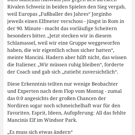
Rivalen Schweiz in beiden Spielen den Sieg vergab,
weil Europas „Fußballer des Jahres“ Jorginho
jeweils einen Elfmeter verschoss - jüngst in Rom in
der 90. Minute - macht das vorläufige Scheitern
besonders bitter. „Jetzt stecken wir in diesem
Schlamassel, weil wir eine Gruppe weggeworfen
haben, die wir eigentlich schon sicher hatten“,
meinte Mancini. Hadern aber hilft nicht, das wissen
die Italiener. „Wir müssen ruhig bleiben“, forderte
der Coach und gab sich „zutiefst zuversichtlich“.
Diese Erkenntnis teilten nur wenige Beobachter
und Experten nach dem Flop vom Montag - zumal
das 0:0 angesichts der großen Chancen der
Nordiren sogar noch schmeichelhaft war für den
Favoriten. Esprit, Ideen, Aufopferung: All das fehlte
Mancinis Elf im Windsor Park.
„Es muss sich etwas ändern“