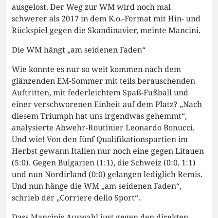
ausgelost. Der Weg zur WM wird noch mal
schwerer als 2017 in dem K.o.-Format mit Hin- und
Rückspiel gegen die Skandinavier, meinte Mancini.
Die WM hängt „am seidenen Faden“
Wie konnte es nur so weit kommen nach dem
glänzenden EM-Sommer mit teils berauschenden
Auftritten, mit federleichtem Spaß-Fußball und
einer verschworenen Einheit auf dem Platz? „Nach
diesem Triumph hat uns irgendwas gehemmt“,
analysierte Abwehr-Routinier Leonardo Bonucci.
Und wie! Von den fünf Qualifikationspartien im
Herbst gewann Italien nur noch eine gegen Litauen
(5:0). Gegen Bulgarien (1:1), die Schweiz (0:0, 1:1)
und nun Nordirland (0:0) gelangen lediglich Remis.
Und nun hänge die WM „am seidenen Faden“,
schrieb der „Corriere dello Sport“.
Dass Mancinis Auswahl just gegen den direkten