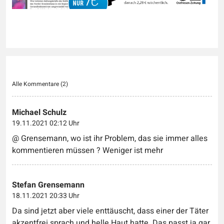
Alle Kommentare (
2
)
Michael Schulz
19.11.2021 02:12 Uhr
@ Grensemann, wo ist ihr Problem, das sie immer alles
kommentieren müssen ? Weniger ist mehr
Stefan Grensemann
18.11.2021 20:33 Uhr
Da sind jetzt aber viele enttäuscht, dass einer der Täter
akzentfrei sprach und helle Haut hatte. Das passt ja gar