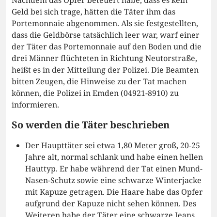
Nachdem das Opfer beteuert habe, dass es kein
Geld bei sich trage, hätten die Täter ihm das
Portemonnaie abgenommen. Als sie festgestellten,
dass die Geldbörse tatsächlich leer war, warf einer
der Täter das Portemonnaie auf den Boden und die
drei Männer flüchteten in Richtung Neutorstraße,
heißt es in der Mitteilung der Polizei. Die Beamten
bitten Zeugen, die Hinweise zu der Tat machen
können, die Polizei in Emden (04921-8910) zu
informieren.
So werden die Täter beschrieben
Der Haupttäter sei etwa 1,80 Meter groß, 20-25
Jahre alt, normal schlank und habe einen hellen
Hauttyp. Er habe während der Tat einen Mund-
Nasen-Schutz sowie eine schwarze Winterjacke
mit Kapuze getragen. Die Haare habe das Opfer
aufgrund der Kapuze nicht sehen können. Des
Weiteren habe der Täter eine schwarze Jeans