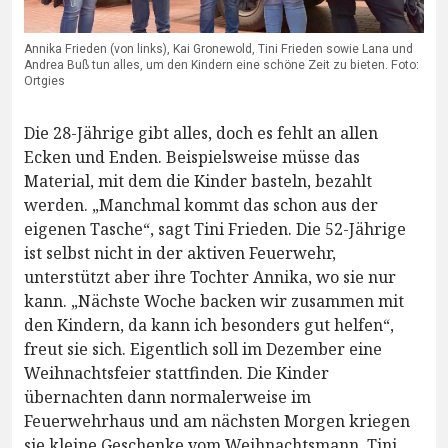
Annika Frieden (von links), Kai Gronewold, Tini Frieden sowie Lana und
Andrea Buß tun alles, um den Kindern eine schöne Zeit zu bieten. Foto:
Ortgies
Die 28-Jährige gibt alles, doch es fehlt an allen
Ecken und Enden. Beispielsweise müsse das
Material, mit dem die Kinder basteln, bezahlt
werden. „Manchmal kommt das schon aus der
eigenen Tasche“, sagt Tini Frieden. Die 52-Jährige
ist selbst nicht in der aktiven Feuerwehr,
unterstützt aber ihre Tochter Annika, wo sie nur
kann. „Nächste Woche backen wir zusammen mit
den Kindern, da kann ich besonders gut helfen“,
freut sie sich. Eigentlich soll im Dezember eine
Weihnachtsfeier stattfinden. Die Kinder
übernachten dann normalerweise im
Feuerwehrhaus und am nächsten Morgen kriegen
sie kleine Geschenke vom Weihnachtsmann. Tini