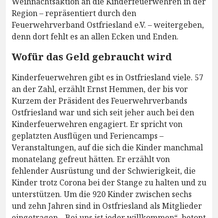
Weihnachtsaktion an die Kinderfeuerwehren in der
Region – repräsentiert durch den
Feuerwehrverband Ostfriesland e.V. – weitergeben,
denn dort fehlt es an allen Ecken und Enden.
Wofür das Geld gebraucht wird
Kinderfeuerwehren gibt es in Ostfriesland viele. 57
an der Zahl, erzählt Ernst Hemmen, der bis vor
Kurzem der Präsident des Feuerwehrverbands
Ostfriesland war und sich seit jeher auch bei den
Kinderfeuerwehren engagiert. Er spricht von
geplatzten Ausflügen und Feriencamps –
Veranstaltungen, auf die sich die Kinder manchmal
monatelang gefreut hätten. Er erzählt von
fehlender Ausrüstung und der Schwierigkeit, die
Kinder trotz Corona bei der Stange zu halten und zu
unterstützen. Um die 920 Kinder zwischen sechs
und zehn Jahren sind in Ostfriesland als Mitglieder
eingetragen. „Bei uns ist jeder willkommen“, betont