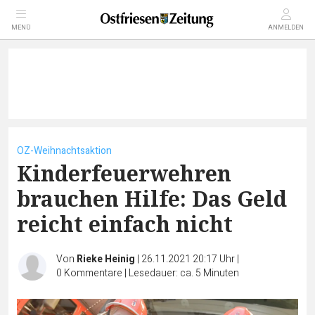
MENÜ
ANMELDEN
OZ-Weihnachtsaktion
Kinderfeuerwehren
brauchen Hilfe: Das Geld
reicht einfach nicht
Von
Rieke Heinig
|
26.11.2021 20:17 Uhr
|
0
Kommentare
|
Lesedauer: ca. 5 Minuten