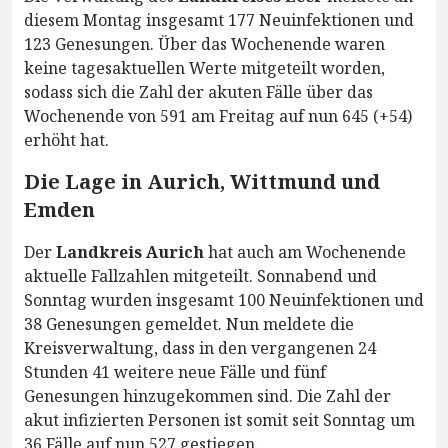
diesem Montag insgesamt 177 Neuinfektionen und
123 Genesungen. Über das Wochenende waren
keine tagesaktuellen Werte mitgeteilt worden,
sodass sich die Zahl der akuten Fälle über das
Wochenende von 591 am Freitag auf nun 645 (+54)
erhöht hat.
Die Lage in Aurich, Wittmund und
Emden
Der
Landkreis Aurich
hat auch am Wochenende
aktuelle Fallzahlen mitgeteilt. Sonnabend und
Sonntag wurden insgesamt 100 Neuinfektionen und
38 Genesungen gemeldet. Nun meldete die
Kreisverwaltung, dass in den vergangenen 24
Stunden 41 weitere neue Fälle und fünf
Genesungen hinzugekommen sind. Die Zahl der
akut infizierten Personen ist somit seit Sonntag um
36 Fälle auf nun 527 gestiegen.