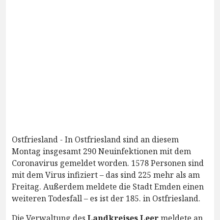
Ostfriesland - In Ostfriesland sind an diesem
Montag insgesamt 290 Neuinfektionen mit dem
Coronavirus gemeldet worden. 1578 Personen sind
mit dem Virus infiziert – das sind 225 mehr als am
Freitag. Außerdem meldete die Stadt Emden einen
weiteren Todesfall – es ist der 185. in Ostfriesland.
Die Verwaltung des
Landkreises Leer
meldete an