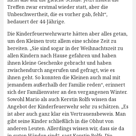
Treffen zwar erstmal wieder statt, aber die
Unbeschwertheit, die es vorher gab, fehlt“,
bedauert der 44-Jährige.
Die Kinderfeuerwehrwarte hätten aber alles getan,
um den Kleinen trotz allem eine schöne Zeit zu
bereiten. „Sie sind sogar in der Weihnachtszeit zu
allen Kindern nach Hause gefahren und haben
ihnen kleine Geschenke gebracht und haben
zwischendurch angerufen und gefragt, wie es
ihnen geht. So konnten die Kleinen auch mal mit
jemandem außerhalb der Familie reden“, erinnert
sich der Familienvater an den vergangenen Winter.
Sowohl Mario als auch Kerstin Rolfs wissen das
Angebot der Kinderfeuerwehr sehr zu schätzen. „Es
ist aber auch ganz klar ein Vertrauensbeweis. Man
gibt seine Kinder schließlich in die Obhut von
anderen Leuten. Allerdings wissen wir, dass sie da
in guten Händen sind“, sagt Kerstin Rolfs. Die