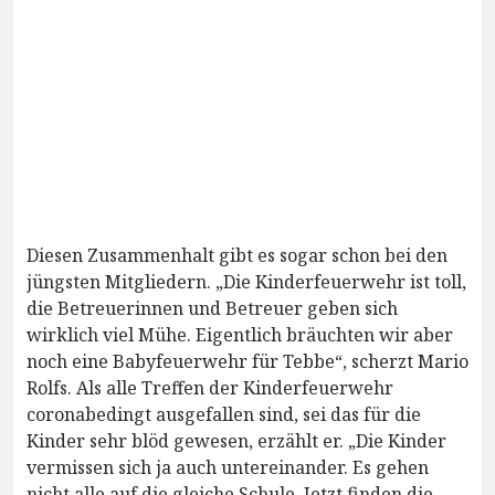
Diesen Zusammenhalt gibt es sogar schon bei den
jüngsten Mitgliedern. „Die Kinderfeuerwehr ist toll,
die Betreuerinnen und Betreuer geben sich
wirklich viel Mühe. Eigentlich bräuchten wir aber
noch eine Babyfeuerwehr für Tebbe“, scherzt Mario
Rolfs. Als alle Treffen der Kinderfeuerwehr
coronabedingt ausgefallen sind, sei das für die
Kinder sehr blöd gewesen, erzählt er. „Die Kinder
vermissen sich ja auch untereinander. Es gehen
nicht alle auf die gleiche Schule. Jetzt finden die