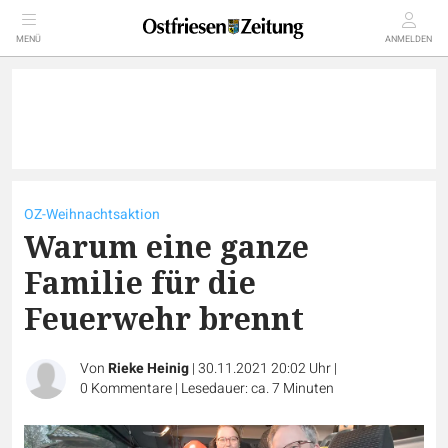
MENÜ
ANMELDEN
OZ-Weihnachtsaktion
Warum eine ganze
Familie für die
Feuerwehr brennt
Von
Rieke Heinig
|
30.11.2021 20:02 Uhr
|
0
Kommentare
|
Lesedauer: ca. 7 Minuten