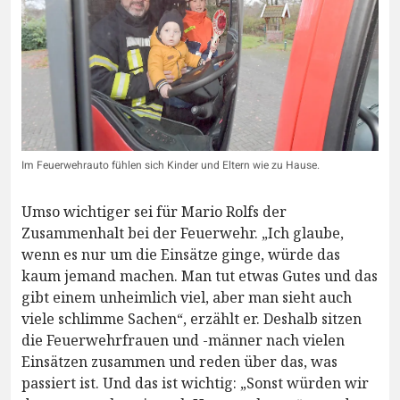
Im Feuerwehrauto fühlen sich Kinder und Eltern wie zu Hause.
Umso wichtiger sei für Mario Rolfs der
Zusammenhalt bei der Feuerwehr. „Ich glaube,
wenn es nur um die Einsätze ginge, würde das
kaum jemand machen. Man tut etwas Gutes und das
gibt einem unheimlich viel, aber man sieht auch
viele schlimme Sachen“, erzählt er. Deshalb sitzen
die Feuerwehrfrauen und -männer nach vielen
Einsätzen zusammen und reden über das, was
passiert ist. Und das ist wichtig: „Sonst würden wir