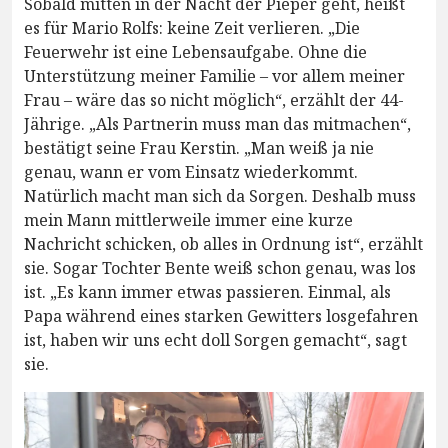
Sobald mitten in der Nacht der Pieper geht, heißt
es für Mario Rolfs: keine Zeit verlieren. „Die
Feuerwehr ist eine Lebensaufgabe. Ohne die
Unterstützung meiner Familie – vor allem meiner
Frau – wäre das so nicht möglich“, erzählt der 44-
Jährige. „Als Partnerin muss man das mitmachen“,
bestätigt seine Frau Kerstin. „Man weiß ja nie
genau, wann er vom Einsatz wiederkommt.
Natürlich macht man sich da Sorgen. Deshalb muss
mein Mann mittlerweile immer eine kurze
Nachricht schicken, ob alles in Ordnung ist“, erzählt
sie. Sogar Tochter Bente weiß schon genau, was los
ist. „Es kann immer etwas passieren. Einmal, als
Papa während eines starken Gewitters losgefahren
ist, haben wir uns echt doll Sorgen gemacht“, sagt
sie.