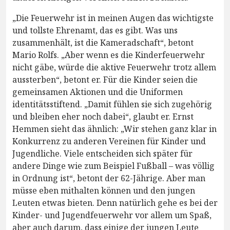
„Die Feuerwehr ist in meinen Augen das wichtigste
und tollste Ehrenamt, das es gibt. Was uns
zusammenhält, ist die Kameradschaft“, betont
Mario Rolfs. „Aber wenn es die Kinderfeuerwehr
nicht gäbe, würde die aktive Feuerwehr trotz allem
aussterben“, betont er. Für die Kinder seien die
gemeinsamen Aktionen und die Uniformen
identitätsstiftend. „Damit fühlen sie sich zugehörig
und bleiben eher noch dabei“, glaubt er. Ernst
Hemmen sieht das ähnlich: „Wir stehen ganz klar in
Konkurrenz zu anderen Vereinen für Kinder und
Jugendliche. Viele entscheiden sich später für
andere Dinge wie zum Beispiel Fußball – was völlig
in Ordnung ist“, betont der 62-Jährige. Aber man
müsse eben mithalten können und den jungen
Leuten etwas bieten. Denn natürlich gehe es bei der
Kinder- und Jugendfeuerwehr vor allem um Spaß,
aber auch darum, dass einige der jungen Leute