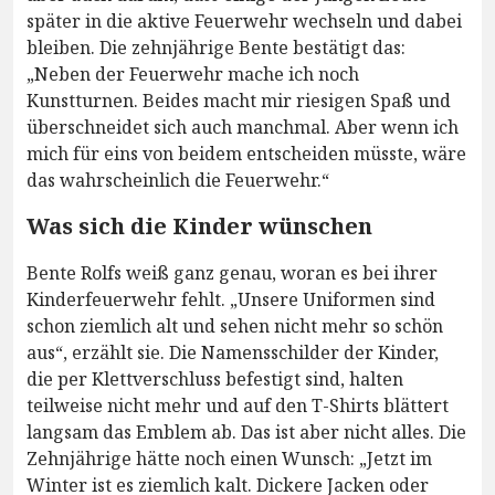
später in die aktive Feuerwehr wechseln und dabei
bleiben. Die zehnjährige Bente bestätigt das:
„Neben der Feuerwehr mache ich noch
Kunstturnen. Beides macht mir riesigen Spaß und
überschneidet sich auch manchmal. Aber wenn ich
mich für eins von beidem entscheiden müsste, wäre
das wahrscheinlich die Feuerwehr.“
Was sich die Kinder wünschen
Bente Rolfs weiß ganz genau, woran es bei ihrer
Kinderfeuerwehr fehlt. „Unsere Uniformen sind
schon ziemlich alt und sehen nicht mehr so schön
aus“, erzählt sie. Die Namensschilder der Kinder,
die per Klettverschluss befestigt sind, halten
teilweise nicht mehr und auf den T-Shirts blättert
langsam das Emblem ab. Das ist aber nicht alles. Die
Zehnjährige hätte noch einen Wunsch: „Jetzt im
Winter ist es ziemlich kalt. Dickere Jacken oder