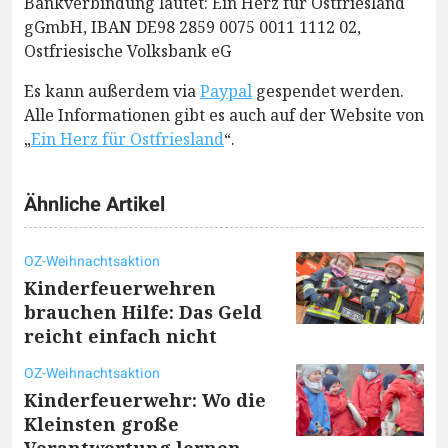
Bankverbindung lautet: Ein Herz für Ostfriesland
gGmbH, IBAN DE98 2859 0075 0011 1112 02,
Ostfriesische Volksbank eG
Es kann außerdem via
Paypal
gespendet werden.
Alle Informationen gibt es auch auf der Website von
„
Ein Herz für Ostfriesland
“.
Ähnliche Artikel
OZ-Weihnachtsaktion
Kinderfeuerwehren
brauchen Hilfe: Das Geld
reicht einfach nicht
OZ-Weihnachtsaktion
Kinderfeuerwehr: Wo die
Kleinsten große