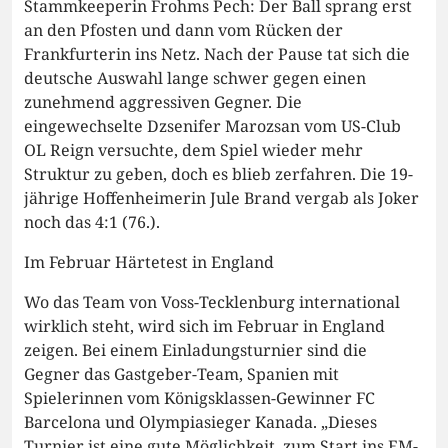
Stammkeeperin Frohms Pech: Der Ball sprang erst
an den Pfosten und dann vom Rücken der
Frankfurterin ins Netz. Nach der Pause tat sich die
deutsche Auswahl lange schwer gegen einen
zunehmend aggressiven Gegner. Die
eingewechselte Dzsenifer Marozsan vom US-Club
OL Reign versuchte, dem Spiel wieder mehr
Struktur zu geben, doch es blieb zerfahren. Die 19-
jährige Hoffenheimerin Jule Brand vergab als Joker
noch das 4:1 (76.).
Im Februar Härtetest in England
Wo das Team von Voss-Tecklenburg international
wirklich steht, wird sich im Februar in England
zeigen. Bei einem Einladungsturnier sind die
Gegner das Gastgeber-Team, Spanien mit
Spielerinnen vom Königsklassen-Gewinner FC
Barcelona und Olympiasieger Kanada. „Dieses
Turnier ist eine gute Möglichkeit, zum Start ins EM-