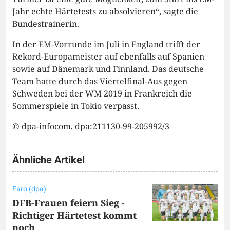
Jahr echte Härtetests zu absolvieren“, sagte die
Bundestrainerin.
In der EM-Vorrunde im Juli in England trifft der
Rekord-Europameister auf ebenfalls auf Spanien
sowie auf Dänemark und Finnland. Das deutsche
Team hatte durch das Viertelfinal-Aus gegen
Schweden bei der WM 2019 in Frankreich die
Sommerspiele in Tokio verpasst.
© dpa-infocom, dpa:211130-99-205992/3
Ähnliche Artikel
Faro (dpa)
DFB-Frauen feiern Sieg -
Richtiger Härtetest kommt
noch