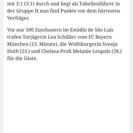
mit 3:1 (3:1) durch und liegt als Tabellenführer in
der Gruppe H nun fünf Punkte vor dem härtesten
Verfolger.
Vor nur 500 Zuschauern im Estádio de São Luís
trafen Torjägerin Lea Schüller vom FC Bayern
München (15. Minute), die Wolfsburgerin Svenja
Huth (23.) und Chelsea-Profi Melanie Leupolz (28.)
für die Gäste.