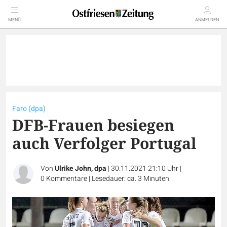
MENÜ
ANMELDEN
Faro (dpa)
DFB-Frauen besiegen
auch Verfolger Portugal
Von
Ulrike John, dpa
|
30.11.2021 21:10 Uhr
|
0
Kommentare
|
Lesedauer: ca. 3 Minuten