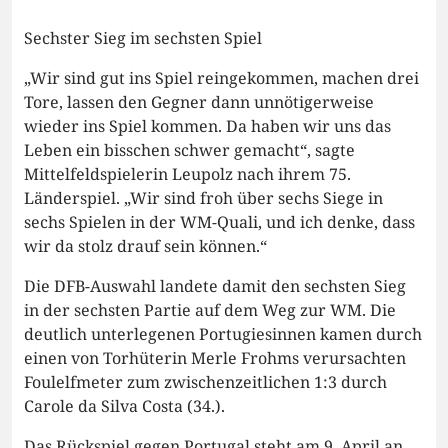
Sechster Sieg im sechsten Spiel
„Wir sind gut ins Spiel reingekommen, machen drei
Tore, lassen den Gegner dann unnötigerweise
wieder ins Spiel kommen. Da haben wir uns das
Leben ein bisschen schwer gemacht“, sagte
Mittelfeldspielerin Leupolz nach ihrem 75.
Länderspiel. „Wir sind froh über sechs Siege in
sechs Spielen in der WM-Quali, und ich denke, dass
wir da stolz drauf sein können.“
Die DFB-Auswahl landete damit den sechsten Sieg
in der sechsten Partie auf dem Weg zur WM. Die
deutlich unterlegenen Portugiesinnen kamen durch
einen von Torhüterin Merle Frohms verursachten
Foulelfmeter zum zwischenzeitlichen 1:3 durch
Carole da Silva Costa (34.).
Das Rückspiel gegen Portugal steht am 9. April an,