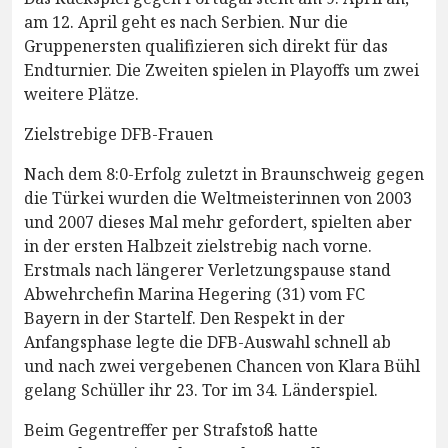
am 12. April geht es nach Serbien. Nur die
Gruppenersten qualifizieren sich direkt für das
Endturnier. Die Zweiten spielen in Playoffs um zwei
weitere Plätze.
Zielstrebige DFB-Frauen
Nach dem 8:0-Erfolg zuletzt in Braunschweig gegen
die Türkei wurden die Weltmeisterinnen von 2003
und 2007 dieses Mal mehr gefordert, spielten aber
in der ersten Halbzeit zielstrebig nach vorne.
Erstmals nach längerer Verletzungspause stand
Abwehrchefin Marina Hegering (31) vom FC
Bayern in der Startelf. Den Respekt in der
Anfangsphase legte die DFB-Auswahl schnell ab
und nach zwei vergebenen Chancen von Klara Bühl
gelang Schüller ihr 23. Tor im 34. Länderspiel.
Beim Gegentreffer per Strafstoß hatte