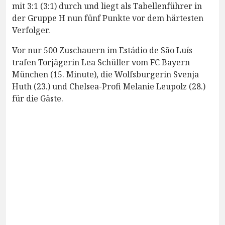
mit 3:1 (3:1) durch und liegt als Tabellenführer in
der Gruppe H nun fünf Punkte vor dem härtesten
Verfolger.
Vor nur 500 Zuschauern im Estádio de São Luís
trafen Torjägerin Lea Schüller vom FC Bayern
München (15. Minute), die Wolfsburgerin Svenja
Huth (23.) und Chelsea-Profi Melanie Leupolz (28.)
für die Gäste.