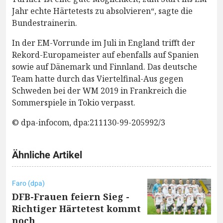
Jahr echte Härtetests zu absolvieren“, sagte die
Bundestrainerin.
In der EM-Vorrunde im Juli in England trifft der
Rekord-Europameister auf ebenfalls auf Spanien
sowie auf Dänemark und Finnland. Das deutsche
Team hatte durch das Viertelfinal-Aus gegen
Schweden bei der WM 2019 in Frankreich die
Sommerspiele in Tokio verpasst.
© dpa-infocom, dpa:211130-99-205992/3
Ähnliche Artikel
Faro (dpa)
DFB-Frauen feiern Sieg -
Richtiger Härtetest kommt
noch