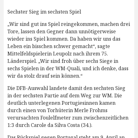
Sechster Sieg im sechsten Spiel
„Wir sind gut ins Spiel reingekommen, machen drei
Tore, lassen den Gegner dann unnötigerweise
wieder ins Spiel kommen. Da haben wir uns das
Leben ein bisschen schwer gemacht“, sagte
Mittelfeldspielerin Leupolz nach ihrem 75.
Länderspiel. „Wir sind froh über sechs Siege in
sechs Spielen in der WM-Quali, und ich denke, dass
wir da stolz drauf sein können.“
Die DFB-Auswahl landete damit den sechsten Sieg
in der sechsten Partie auf dem Weg zur WM. Die
deutlich unterlegenen Portugiesinnen kamen
durch einen von Torhüterin Merle Frohms
verursachten Foulelfmeter zum zwischenzeitlichen
1:3 durch Carole da Silva Costa (34.).
Das Rückspiel gegen Portugal steht am 9. April an,