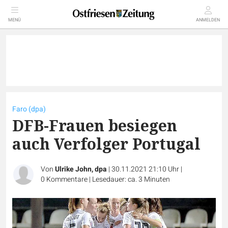
MENÜ
ANMELDEN
Faro (dpa)
DFB-Frauen besiegen
auch Verfolger Portugal
Von
Ulrike John, dpa
|
30.11.2021 21:10 Uhr
|
0
Kommentare
|
Lesedauer: ca. 3 Minuten