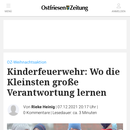
MENÜ
ANMELDEN
OZ-Weihnachtsaktion
Kinderfeuerwehr: Wo die
Kleinsten große
Verantwortung lernen
Von
Rieke Heinig
|
07.12.2021 20:17 Uhr
|
0
Kommentare
|
Lesedauer: ca. 3 Minuten