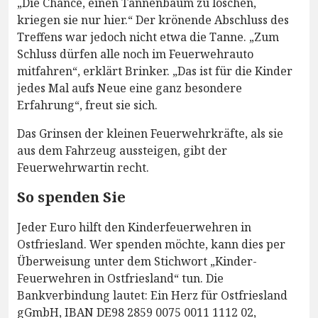
„Die Chance, einen Tannenbaum zu löschen,
kriegen sie nur hier.“ Der krönende Abschluss des
Treffens war jedoch nicht etwa die Tanne. „Zum
Schluss dürfen alle noch im Feuerwehrauto
mitfahren“, erklärt Brinker. „Das ist für die Kinder
jedes Mal aufs Neue eine ganz besondere
Erfahrung“, freut sie sich.
Das Grinsen der kleinen Feuerwehrkräfte, als sie
aus dem Fahrzeug aussteigen, gibt der
Feuerwehrwartin recht.
So spenden Sie
Jeder Euro hilft den Kinderfeuerwehren in
Ostfriesland. Wer spenden möchte, kann dies per
Überweisung unter dem Stichwort „Kinder-
Feuerwehren in Ostfriesland“ tun. Die
Bankverbindung lautet: Ein Herz für Ostfriesland
gGmbH, IBAN DE98 2859 0075 0011 1112 02,