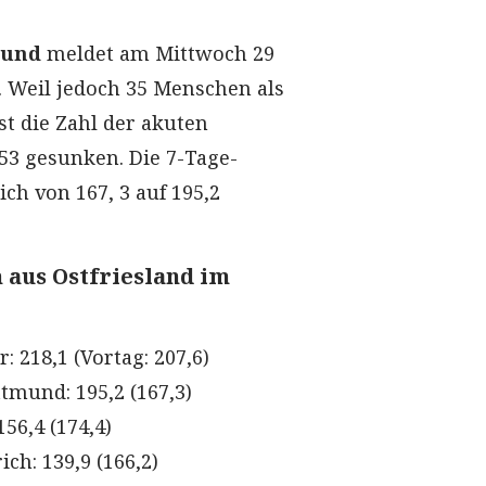
mund
meldet am Mittwoch 29
. Weil jedoch 35 Menschen als
st die Zahl der akuten
153 gesunken. Die 7-Tage-
ich von 167, 3 auf 195,2
 aus Ostfriesland im
: 218,1 (Vortag: 207,6)
tmund: 195,2 (167,3)
56,4 (174,4)
ch: 139,9 (166,2)