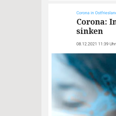
Corona in Ostfrieslan
Corona: I
sinken
08.12.2021 11:39 Uh