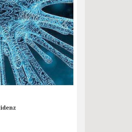
zidenz