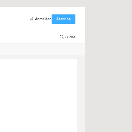
Anmelden
Aboshop
Suche