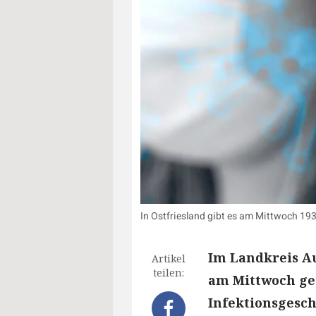
In Ostfriesland gibt es am Mittwoch 19
Im Landkreis Au
Artikel
teilen:
am Mittwoch ge
Infektionsgesc