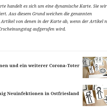
rte handelt es sich um eine dynamische Karte. Sie wi
siert. Aus diesem Grund weichen die genannten
 Artikel von denen in der Karte ab, wenn der Artikel 
Erscheinungstag aufgerufen wird.
nen und ein weiterer Corona-Toter
ig Neuinfektionen in Ostfriesland