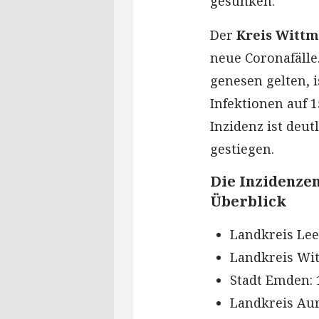
gesunken.
Der
Kreis Witt
neue Coronafälle
genesen gelten, i
Infektionen auf 
Inzidenz ist deutl
gestiegen.
Die Inzidenzen
Überblick
Landkreis Leer
Landkreis Wit
Stadt Emden: 1
Landkreis Auri