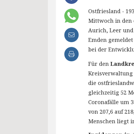
Ostfriesland - 1
Mittwoch in den 
Aurich, Leer und
Emden gemeldet 
bei der Entwickl
Für den
Landkre
Kreisverwaltung
die ostfriesland
gleichzeitig 52 M
Coronafälle um 38
von 207,6 auf 218
Menschen liegt i