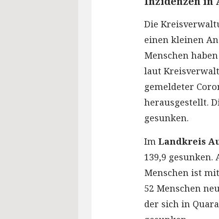
Inzidenzen in
Die Kreisverwal
einen kleinen Ans
Menschen haben s
laut Kreisverwa
gemeldeter Corona
herausgestellt. D
gesunken.
Im
Landkreis A
139,9 gesunken. 
Menschen ist mit
52 Menschen neu i
der sich in Quara