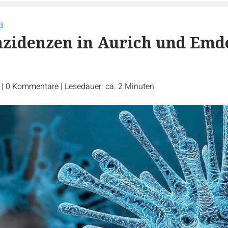
d
nzidenzen in Aurich und Emd
r
|
0
Kommentare
|
Lesedauer: ca. 2 Minuten