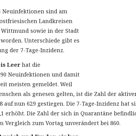
93 Neuinfektionen sind am
ostfriesischen Landkreisen
 Wittmund sowie in der Stadt
worden. Unterschiede gibt es
ung der 7-Tage-Inzidenz.
is Leer
hat die
 90 Neuinfektionen und damit
weit meisten gemeldet. Weil
enschen als genesen gelten, ist die Zahl der aktive
 auf nun 629 gestiegen. Die 7-Tage-Inzidenz hat s
,1 erhöht. Die Zahl der sich in Quarantäne befindl
m Vergleich zum Vortag unverändert bei 860.