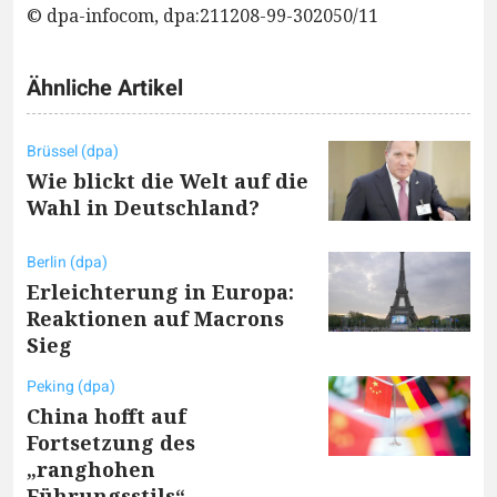
© dpa-infocom, dpa:211208-99-302050/11
Ähnliche Artikel
Brüssel (dpa)
Wie blickt die Welt auf die
Wahl in Deutschland?
Berlin (dpa)
Erleichterung in Europa:
Reaktionen auf Macrons
Sieg
Peking (dpa)
China hofft auf
Fortsetzung des
„ranghohen
Führungsstils“