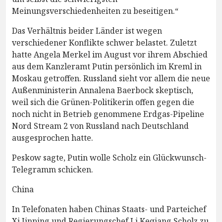
Meinungsverschiedenheiten zu beseitigen.“
Das Verhältnis beider Länder ist wegen
verschiedener Konflikte schwer belastet. Zuletzt
hatte Angela Merkel im August vor ihrem Abschied
aus dem Kanzleramt Putin persönlich im Kreml in
Moskau getroffen. Russland sieht vor allem die neue
Außenministerin Annalena Baerbock skeptisch,
weil sich die Grünen-Politikerin offen gegen die
noch nicht in Betrieb genommene Erdgas-Pipeline
Nord Stream 2 von Russland nach Deutschland
ausgesprochen hatte.
Peskow sagte, Putin wolle Scholz ein Glückwunsch-
Telegramm schicken.
China
In Telefonaten haben Chinas Staats- und Parteichef
Xi Jinping und Regierungschef Li Keqiang Scholz zu