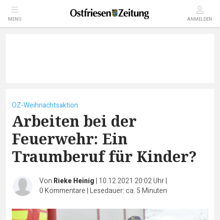
MENÜ
ANMELDEN
OZ-Weihnachtsaktion
Arbeiten bei der
Feuerwehr: Ein
Traumberuf für Kinder?
Von
Rieke Heinig
|
10.12.2021 20:02 Uhr
|
0
Kommentare
|
Lesedauer: ca. 5 Minuten