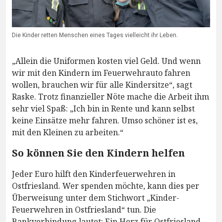
Die Kinder retten Menschen eines Tages vielleicht ihr Leben.
„Allein die Uniformen kosten viel Geld. Und wenn
wir mit den Kindern im Feuerwehrauto fahren
wollen, brauchen wir für alle Kindersitze“, sagt
Raske. Trotz finanzieller Nöte mache die Arbeit ihm
sehr viel Spaß: „Ich bin in Rente und kann selbst
keine Einsätze mehr fahren. Umso schöner ist es,
mit den Kleinen zu arbeiten.“
So können Sie den Kindern helfen
Jeder Euro hilft den Kinderfeuerwehren in
Ostfriesland. Wer spenden möchte, kann dies per
Überweisung unter dem Stichwort „Kinder-
Feuerwehren in Ostfriesland“ tun. Die
Bankverbindung lautet: Ein Herz für Ostfriesland