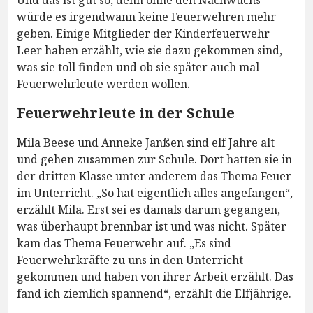
Und das ist gut so, denn ohne den Nachwuchs
würde es irgendwann keine Feuerwehren mehr
geben. Einige Mitglieder der Kinderfeuerwehr
Leer haben erzählt, wie sie dazu gekommen sind,
was sie toll finden und ob sie später auch mal
Feuerwehrleute werden wollen.
Feuerwehrleute in der Schule
Mila Beese und Anneke Janßen sind elf Jahre alt
und gehen zusammen zur Schule. Dort hatten sie in
der dritten Klasse unter anderem das Thema Feuer
im Unterricht. „So hat eigentlich alles angefangen“,
erzählt Mila. Erst sei es damals darum gegangen,
was überhaupt brennbar ist und was nicht. Später
kam das Thema Feuerwehr auf. „Es sind
Feuerwehrkräfte zu uns in den Unterricht
gekommen und haben von ihrer Arbeit erzählt. Das
fand ich ziemlich spannend“, erzählt die Elfjährige.