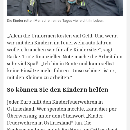
Die Kinder retten Menschen eines Tages vielleicht ihr Leben.
„Allein die Uniformen kosten viel Geld. Und wenn
wir mit den Kindern im Feuerwehrauto fahren
wollen, brauchen wir für alle Kindersitze“, sagt
Raske. Trotz finanzieller Nöte mache die Arbeit ihm
sehr viel Spaß: „Ich bin in Rente und kann selbst
keine Einsätze mehr fahren. Umso schöner ist es,
mit den Kleinen zu arbeiten.“
So können Sie den Kindern helfen
Jeder Euro hilft den Kinderfeuerwehren in
Ostfriesland. Wer spenden möchte, kann dies per
Überweisung unter dem Stichwort „Kinder-
Feuerwehren in Ostfriesland“ tun. Die
Bankverbindung lautet: Ein Herz für Ostfriesland