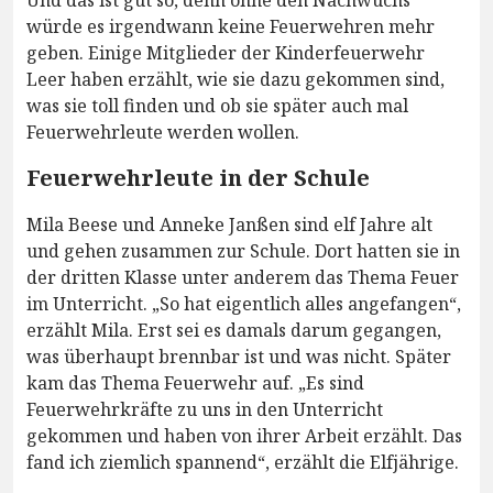
Und das ist gut so, denn ohne den Nachwuchs
würde es irgendwann keine Feuerwehren mehr
geben. Einige Mitglieder der Kinderfeuerwehr
Leer haben erzählt, wie sie dazu gekommen sind,
was sie toll finden und ob sie später auch mal
Feuerwehrleute werden wollen.
Feuerwehrleute in der Schule
Mila Beese und Anneke Janßen sind elf Jahre alt
und gehen zusammen zur Schule. Dort hatten sie in
der dritten Klasse unter anderem das Thema Feuer
im Unterricht. „So hat eigentlich alles angefangen“,
erzählt Mila. Erst sei es damals darum gegangen,
was überhaupt brennbar ist und was nicht. Später
kam das Thema Feuerwehr auf. „Es sind
Feuerwehrkräfte zu uns in den Unterricht
gekommen und haben von ihrer Arbeit erzählt. Das
fand ich ziemlich spannend“, erzählt die Elfjährige.