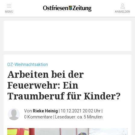
MENÜ
ANMELDEN
OZ-Weihnachtsaktion
Arbeiten bei der
Feuerwehr: Ein
Traumberuf für Kinder?
Von
Rieke Heinig
|
10.12.2021 20:02 Uhr
|
0
Kommentare
|
Lesedauer: ca. 5 Minuten