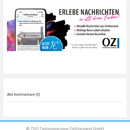
Alle Kommentare (
0
)
© ZGO Zeitungsgruppe Ostfriesland GmbH