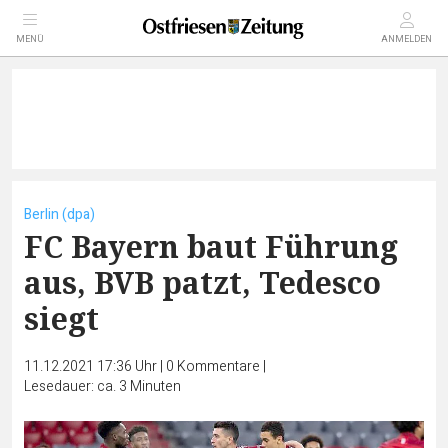
MENÜ
ANMELDEN
Berlin (dpa)
FC Bayern baut Führung
aus, BVB patzt, Tedesco
siegt
11.12.2021 17:36 Uhr
|
0
Kommentare
|
Lesedauer: ca. 3 Minuten