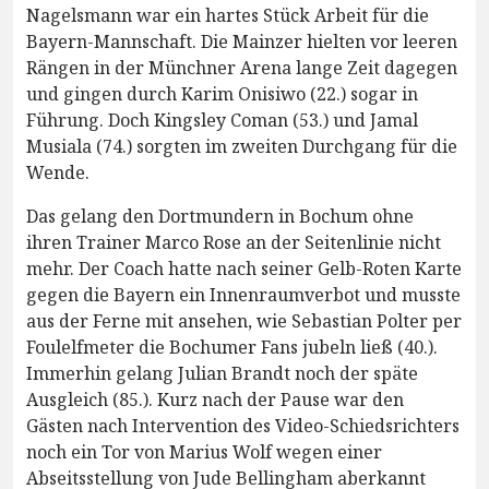
Nagelsmann war ein hartes Stück Arbeit für die
Bayern-Mannschaft. Die Mainzer hielten vor leeren
Rängen in der Münchner Arena lange Zeit dagegen
und gingen durch Karim Onisiwo (22.) sogar in
Führung. Doch Kingsley Coman (53.) und Jamal
Musiala (74.) sorgten im zweiten Durchgang für die
Wende.
Das gelang den Dortmundern in Bochum ohne
ihren Trainer Marco Rose an der Seitenlinie nicht
mehr. Der Coach hatte nach seiner Gelb-Roten Karte
gegen die Bayern ein Innenraumverbot und musste
aus der Ferne mit ansehen, wie Sebastian Polter per
Foulelfmeter die Bochumer Fans jubeln ließ (40.).
Immerhin gelang Julian Brandt noch der späte
Ausgleich (85.). Kurz nach der Pause war den
Gästen nach Intervention des Video-Schiedsrichters
noch ein Tor von Marius Wolf wegen einer
Abseitsstellung von Jude Bellingham aberkannt