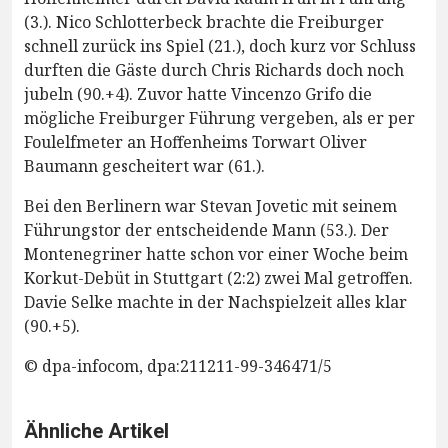
(3.). Nico Schlotterbeck brachte die Freiburger
schnell zurück ins Spiel (21.), doch kurz vor Schluss
durften die Gäste durch Chris Richards doch noch
jubeln (90.+4). Zuvor hatte Vincenzo Grifo die
mögliche Freiburger Führung vergeben, als er per
Foulelfmeter an Hoffenheims Torwart Oliver
Baumann gescheitert war (61.).
Bei den Berlinern war Stevan Jovetic mit seinem
Führungstor der entscheidende Mann (53.). Der
Montenegriner hatte schon vor einer Woche beim
Korkut-Debüt in Stuttgart (2:2) zwei Mal getroffen.
Davie Selke machte in der Nachspielzeit alles klar
(90.+5).
© dpa-infocom, dpa:211211-99-346471/5
Ähnliche Artikel