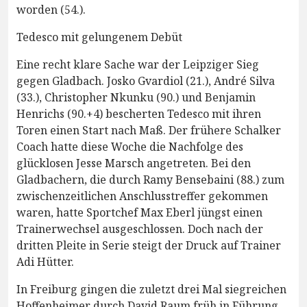
worden (54.).
Tedesco mit gelungenem Debüt
Eine recht klare Sache war der Leipziger Sieg
gegen Gladbach. Josko Gvardiol (21.), André Silva
(33.), Christopher Nkunku (90.) und Benjamin
Henrichs (90.+4) bescherten Tedesco mit ihren
Toren einen Start nach Maß. Der frühere Schalker
Coach hatte diese Woche die Nachfolge des
glücklosen Jesse Marsch angetreten. Bei den
Gladbachern, die durch Ramy Bensebaini (88.) zum
zwischenzeitlichen Anschlusstreffer gekommen
waren, hatte Sportchef Max Eberl jüngst einen
Trainerwechsel ausgeschlossen. Doch nach der
dritten Pleite in Serie steigt der Druck auf Trainer
Adi Hütter.
In Freiburg gingen die zuletzt drei Mal siegreichen
Hoffenheimer durch David Raum früh in Führung