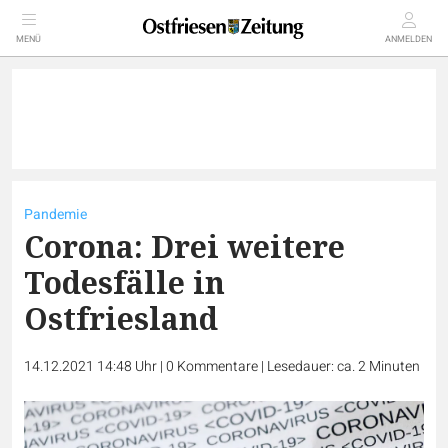
MENÜ
ANMELDEN
Pandemie
Corona: Drei weitere
Todesfälle in
Ostfriesland
14.12.2021 14:48 Uhr
|
0
Kommentare
|
Lesedauer: ca. 2 Minuten