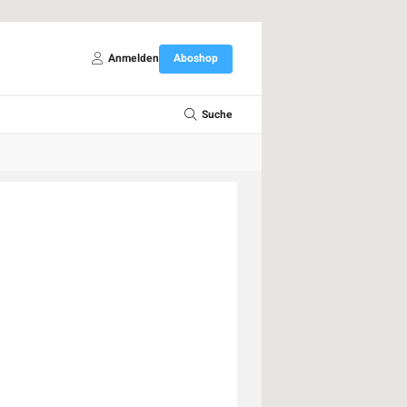
Anmelden
Aboshop
Suche