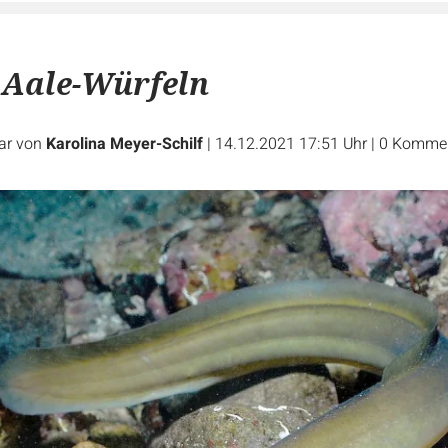
 Aale-Würfeln
ar von
Karolina Meyer-Schilf
|
14.12.2021 17:51 Uhr
|
0
Kommen