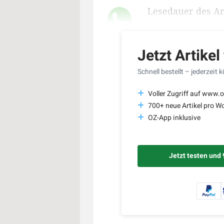
Lesedauer des Art
Jetzt Artikel
Schnell bestellt – jederzeit 
Voller Zugriff auf www.o
700+ neue Artikel pro W
OZ-App inklusive
Jetzt testen und