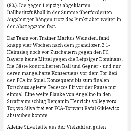
(80.). Die gegen Leipzigs abgeklärten
Ballbesitzfußball in der Summe überforderten
Augsburger hängen trotz des Punkt aber weiter in
der Abstiegszone fest.
Das Team von Trainer Markus Weinzierl fand
knapp vier Wochen nach dem grandiosen 2:1-
Heimsieg noch vor Zuschauern gegen den FC
Bayern keine Mittel gegen die Leipziger Dominanz.
Die Gäste kontrollierten Ball und Gegner - und nur
deren mangelhafte Konsequenz vor dem Tor ließ
den FCA im Spiel. Konsequent bis zum finalen
Torschuss agierte Tedescos Elf vor der Pause nur
einmal: Eine weite Flanke von Angelino in den
Strafraum schlug Benjamin Henrichs volley vors
Tor, wo Silva frei vor FCA-Torwart Rafal Gikiewicz
abstauben konnte.
Alleine Silva hätte aus der Vielzahl an guten