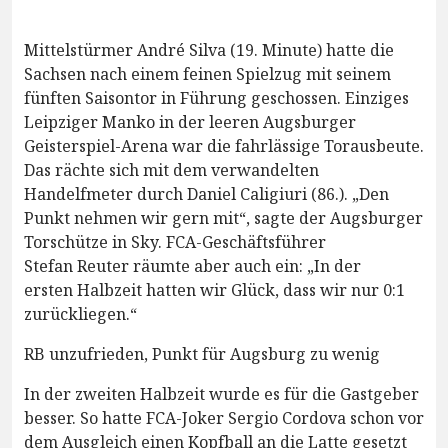
Mittelstürmer André Silva (19. Minute) hatte die
Sachsen nach einem feinen Spielzug mit seinem
fünften Saisontor in Führung geschossen. Einziges
Leipziger Manko in der leeren Augsburger
Geisterspiel-Arena war die fahrlässige Torausbeute.
Das rächte sich mit dem verwandelten
Handelfmeter durch Daniel Caligiuri (86.). „Den
Punkt nehmen wir gern mit“, sagte der Augsburger
Torschütze in Sky. FCA-Geschäftsführer
Stefan Reuter räumte aber auch ein: „In der
ersten Halbzeit hatten wir Glück, dass wir nur 0:1
zurückliegen.“
RB unzufrieden, Punkt für Augsburg zu wenig
In der zweiten Halbzeit wurde es für die Gastgeber
besser. So hatte FCA-Joker Sergio Cordova schon vor
dem Ausgleich einen Kopfball an die Latte gesetzt