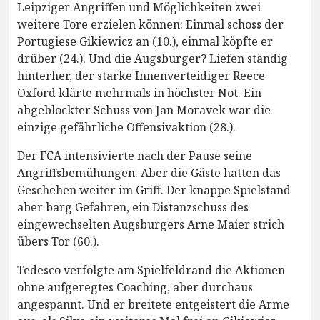
Leipziger Angriffen und Möglichkeiten zwei
weitere Tore erzielen können: Einmal schoss der
Portugiese Gikiewicz an (10.), einmal köpfte er
drüber (24.). Und die Augsburger? Liefen ständig
hinterher, der starke Innenverteidiger Reece
Oxford klärte mehrmals in höchster Not. Ein
abgeblockter Schuss von Jan Moravek war die
einzige gefährliche Offensivaktion (28.).
Der FCA intensivierte nach der Pause seine
Angriffsbemühungen. Aber die Gäste hatten das
Geschehen weiter im Griff. Der knappe Spielstand
aber barg Gefahren, ein Distanzschuss des
eingewechselten Augsburgers Arne Maier strich
übers Tor (60.).
Tedesco verfolgte am Spielfeldrand die Aktionen
ohne aufgeregtes Coaching, aber durchaus
angespannt. Und er breitete entgeistert die Arme