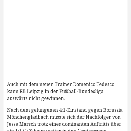
Auch mit dem neuen Trainer Domenico Tedesco
kann RB Leipzig in der Fußball-Bundesliga
auswärts nicht gewinnen.
Nach dem gelungenen 4:1-Einstand gegen Borussia
Mönchengladbach musste sich der Nachfolger von
Jesse Marsch trotz eines dominanten Auftritts über
ein 1:1 (1:0) beim weiter in der Abstiegszone