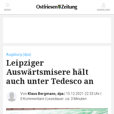
MENÜ
ANMELDEN
Augsburg (dpa)
Leipziger
Auswärtsmisere hält
auch unter Tedesco an
Von
Klaus Bergmann, dpa
|
15.12.2021 22:33 Uhr
|
0
Kommentare
|
Lesedauer: ca. 3 Minuten