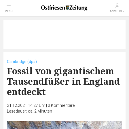
MENÜ
ANMELDEN
Cambridge (dpa)
Fossil von gigantischem
Tausendfüßer in England
entdeckt
21.12.2021 14:27 Uhr
|
0
Kommentare
|
Lesedauer: ca. 2 Minuten