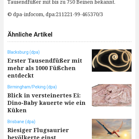
Tausendfüßer mit bis zu 750 Beinen bekannt.
© dpa-infocom, dpa:211221-99-465370/3
Ähnliche Artikel
Blacksburg (dpa)
Erster Tausendfüßer mit
mehr als 1000 Füßchen
entdeckt
Birmingham/Peking (dpa)
Blick in versteinertes Ei:
Dino-Baby kauerte wie ein
Küken
Brisbane (dpa)
Riesiger Flugsaurier
bevölkerte einst