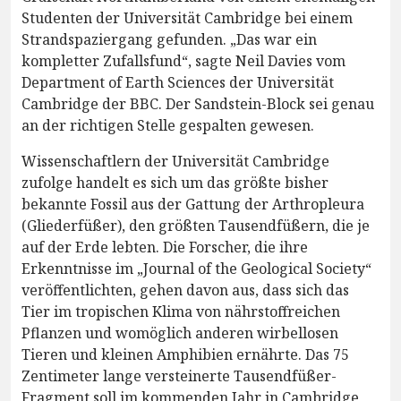
Studenten der Universität Cambridge bei einem
Strandspaziergang gefunden. „Das war ein
kompletter Zufallsfund“, sagte Neil Davies vom
Department of Earth Sciences der Universität
Cambridge der BBC. Der Sandstein-Block sei genau
an der richtigen Stelle gespalten gewesen.
Wissenschaftlern der Universität Cambridge
zufolge handelt es sich um das größte bisher
bekannte Fossil aus der Gattung der Arthropleura
(Gliederfüßer), den größten Tausendfüßern, die je
auf der Erde lebten. Die Forscher, die ihre
Erkenntnisse im „Journal of the Geological Society“
veröffentlichten, gehen davon aus, dass sich das
Tier im tropischen Klima von nährstoffreichen
Pflanzen und womöglich anderen wirbellosen
Tieren und kleinen Amphibien ernährte. Das 75
Zentimeter lange versteinerte Tausendfüßer-
Fragment soll im kommenden Jahr in Cambridge