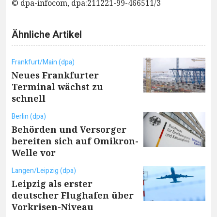
© dpa-infocom, dpa:211221-99-466511/3
Ähnliche Artikel
Frankfurt/Main (dpa)
Neues Frankfurter
Terminal wächst zu
schnell
Berlin (dpa)
Behörden und Versorger
bereiten sich auf Omikron-
Welle vor
Langen/Leipzig (dpa)
Leipzig als erster
deutscher Flughafen über
Vorkrisen-Niveau