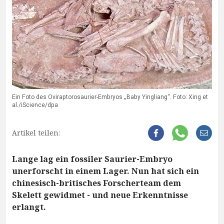
Ein Foto des Oviraptorosaurier-Embryos „Baby Yingliang“. Foto: Xing et
al./iScience/dpa
Artikel teilen:
Lange lag ein fossiler Saurier-Embryo
unerforscht in einem Lager. Nun hat sich ein
chinesisch-britisches Forscherteam dem
Skelett gewidmet - und neue Erkenntnisse
erlangt.