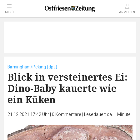
MENÜ
ANMELDEN
Birmingham/Peking (dpa)
Blick in versteinertes Ei:
Dino-Baby kauerte wie
ein Küken
21.12.2021 17:42 Uhr
|
0
Kommentare
|
Lesedauer: ca. 1 Minute