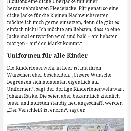
Blousons eine dicke Überjacke mit einer
herausnehmbaren Fleecejacke. Für genau so eine
dicke Jacke für die kleinen Nachwuchsretter
möchte ich mich gerne einsetzen, denn die gibt es
einfach nicht! Ich möchte am liebsten, dass so eine
Jacke mal entworfen wird und bald – am liebsten
morgen – auf den Markt kommt.“
Uniformen für alle Kinder
Die Kinderfeuerwehr in Leer ist mit ihren
Wünschen eher bescheiden. „Unsere Wünsche
begrenzen sich momentan eigentlich auf
Uniformen“, sagt der dortige Kinderfeuerwehrwart
Johann Raske. Die seien aber bekanntlich ziemlich
teuer und müssten ständig neu angeschafft werden.
„Der Verschleiß ist enorm“, sagt er.