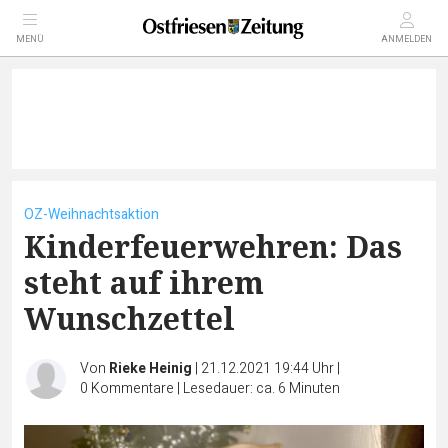
MENÜ
ANMELDEN
OZ-Weihnachtsaktion
Kinderfeuerwehren: Das
steht auf ihrem
Wunschzettel
Von
Rieke Heinig
|
21.12.2021 19:44 Uhr
|
0
Kommentare
|
Lesedauer: ca. 6 Minuten