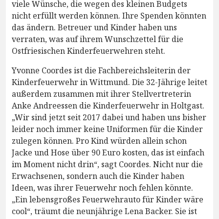
viele Wünsche, die wegen des kleinen Budgets
nicht erfüllt werden können. Ihre Spenden könnten
das ändern. Betreuer und Kinder haben uns
verraten, was auf ihrem Wunschzettel für die
Ostfriesischen Kinderfeuerwehren steht.
Yvonne Coordes ist die Fachbereichsleiterin der
Kinderfeuerwehr in Wittmund. Die 32-Jährige leitet
außerdem zusammen mit ihrer Stellvertreterin
Anke Andreessen die Kinderfeuerwehr in Holtgast.
„Wir sind jetzt seit 2017 dabei und haben uns bisher
leider noch immer keine Uniformen für die Kinder
zulegen können. Pro Kind würden allein schon
Jacke und Hose über 90 Euro kosten, das ist einfach
im Moment nicht drin“, sagt Coordes. Nicht nur die
Erwachsenen, sondern auch die Kinder haben
Ideen, was ihrer Feuerwehr noch fehlen könnte.
„Ein lebensgroßes Feuerwehrauto für Kinder wäre
cool“, träumt die neunjährige Lena Backer. Sie ist