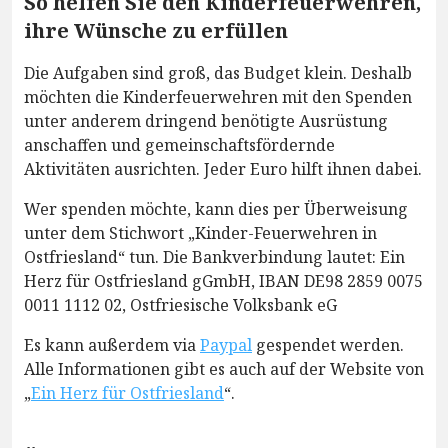
So helfen Sie den Kinderfeuerwehren,
ihre Wünsche zu erfüllen
Die Aufgaben sind groß, das Budget klein. Deshalb
möchten die Kinderfeuerwehren mit den Spenden
unter anderem dringend benötigte Ausrüstung
anschaffen und gemeinschaftsfördernde
Aktivitäten ausrichten. Jeder Euro hilft ihnen dabei.
Wer spenden möchte, kann dies per Überweisung
unter dem Stichwort „Kinder-Feuerwehren in
Ostfriesland“ tun. Die Bankverbindung lautet: Ein
Herz für Ostfriesland gGmbH, IBAN DE98 2859 0075
0011 1112 02, Ostfriesische Volksbank eG
Es kann außerdem via
Paypal
gespendet werden.
Alle Informationen gibt es auch auf der Website von
„
Ein Herz für Ostfriesland
“.