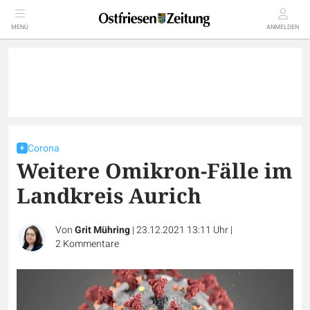
MENÜ
ANMELDEN
Corona
Weitere Omikron-Fälle im
Landkreis Aurich
Von
Grit Mühring
|
23.12.2021 13:11 Uhr
|
2
Kommentare