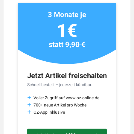
3 Monate je
1€
statt
9,90 €
Jetzt Artikel freischalten
Schnell bestellt – jederzeit kündbar.
Voller Zugriff auf www.oz-online.de
700+ neue Artikel pro Woche
OZ-App inklusive