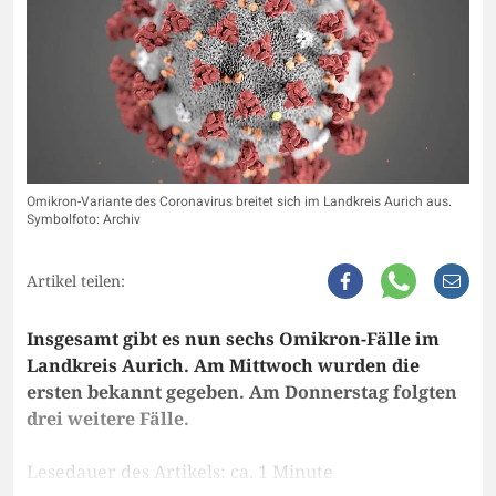
Omikron-Variante des Coronavirus breitet sich im Landkreis Aurich aus.
Symbolfoto: Archiv
Artikel teilen:
Insgesamt gibt es nun sechs Omikron-Fälle im
Landkreis Aurich. Am Mittwoch wurden die
ersten bekannt gegeben. Am Donnerstag folgten
drei weitere Fälle.
Lesedauer des Artikels: ca. 1 Minute