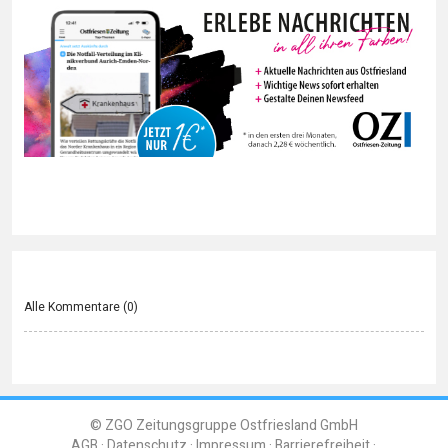
Alle Kommentare (
0
)
© ZGO Zeitungsgruppe Ostfriesland GmbH
AGB
Datenschutz
Impressum
Barrierefreiheit