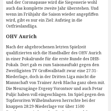
und der Coronapause wird die Siegesserie wohl
auch das komplette zweite Jahr überstehen. Und
wenn im Frühjahr die Saison wieder angepfiffen
wird, gibt es nur ein Ziel: Aufstieg in die
Ostfrieslandliga.
OHV Aurich
Nach der abgebrochenen letzten Spielzeit
qualifizierten sich die Handballer des OHV Aurich
in einer Pokalrunde für die erste Runde des DHB-
Pokals. Dort gab es zum Saisonauftakt gegen den
Zweitligisten TV Großwallstadt zwar eine 27:31-
Niederlage, doch in der Dritten Liga mischt die
Mannschaft von Trainer Arek Blacha ganz oben mit.
Die Neuzugänge Evgeny Vorontsov und auch Petar
Puljic haben voll eingeschlagen. Im Spiel gegen den
Topfavoriten Wilhelmshaven herrschte bei der
knappen 28:29-Niederlage vor über 1500