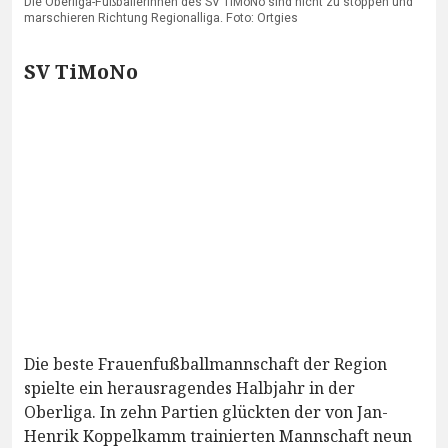
Die Oberliga-Fußballerinnen des SV TiMoNo sind nicht zu stoppen und
marschieren Richtung Regionalliga. Foto: Ortgies
SV TiMoNo
Die beste Frauenfußballmannschaft der Region
spielte ein herausragendes Halbjahr in der
Oberliga. In zehn Partien glückten der von Jan-
Henrik Koppelkamm trainierten Mannschaft neun