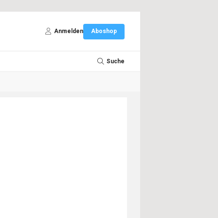
Anmelden
Aboshop
Suche