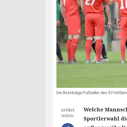
Die Bezirksliga-Fußballer des SV Holtlan
Welche Mannscha
Artikel
teilen:
Sportlerwahl di