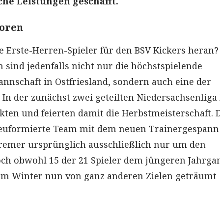
he Leistungen geschafft.
ioren
ge Erste-Herren-Spieler für den BSV Kickers heran?
 sind jedenfalls nicht nur die höchstspielende
nnschaft in Ostfriesland, sondern auch eine der
In der zunächst zwei geteilten Niedersachsenliga
nkten und feierten damit die Herbstmeisterschaft. 
 neuformierte Team mit dem neuen Trainergespan
remer ursprünglich ausschließlich nur um den
och obwohl 15 der 21 Spieler dem jüngeren Jahrga
 im Winter nun von ganz anderen Zielen geträumt