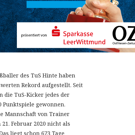
ßballer des TuS Hinte haben
erten Rekord aufgestellt. Seit
n die TuS-Kicker jedes der
0 Punktspiele gewonnen.
ie Mannschaft von Trainer
21. Februar 2020 nicht als
Das liegt schon 673 Tage