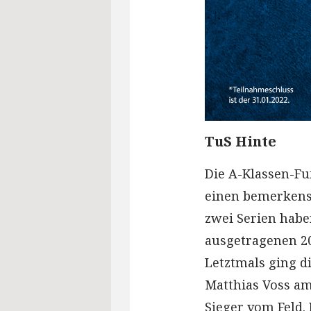
TuS Hinte
Die A-Klassen-Fu
einen bemerkensw
zwei Serien habe
ausgetragenen 2
Letztmals ging d
Matthias Voss am 
Sieger vom Feld. 