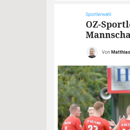
Sportlerwahl
OZ-Sportl
Mannscha
Von
Matthia