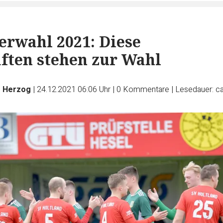
erwahl 2021: Diese
ften stehen zur Wahl
s Herzog
|
24.12.2021 06:06 Uhr
|
0
Kommentare
|
Lesedauer: ca