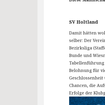
SV Holtland
Damit hätten woh
selber: Der Vere
Bezirksliga (Staf
Bunde und Wiesmo
Tabellenführung
Belohnung für vi
Geschlossenheit 
Chancen, die Auf
Erfolge der Klub