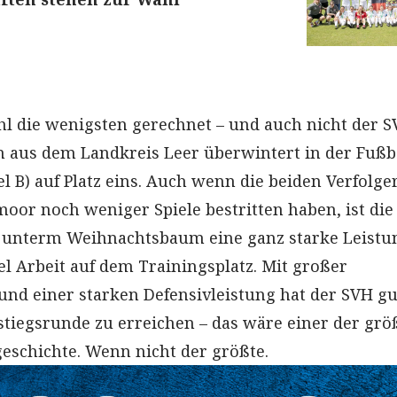
l die wenigsten gerechnet – und auch nicht der 
in aus dem Landkreis Leer überwintert in der Fußb
fel B) auf Platz eins. Auch wenn die beiden Verfolge
or noch weniger Spiele bestritten haben, ist die
 unterm Weihnachtsbaum eine ganz starke Leistu
el Arbeit auf dem Trainingsplatz. Mit großer
und einer starken Defensivleistung hat der SVH gu
stiegsrunde zu erreichen – das wäre einer der grö
geschichte. Wenn nicht der größte.