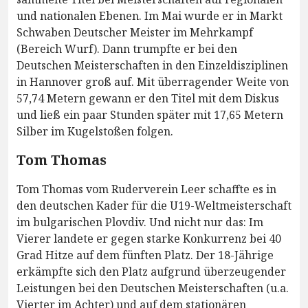
und nationalen Ebenen. Im Mai wurde er in Markt
Schwaben Deutscher Meister im Mehrkampf
(Bereich Wurf). Dann trumpfte er bei den
Deutschen Meisterschaften in den Einzeldisziplinen
in Hannover groß auf. Mit überragender Weite von
57,74 Metern gewann er den Titel mit dem Diskus
und ließ ein paar Stunden später mit 17,65 Metern
Silber im Kugelstoßen folgen.
Tom Thomas
Tom Thomas vom Ruderverein Leer schaffte es in
den deutschen Kader für die U19-Weltmeisterschaft
im bulgarischen Plovdiv. Und nicht nur das: Im
Vierer landete er gegen starke Konkurrenz bei 40
Grad Hitze auf dem fünften Platz. Der 18-Jährige
erkämpfte sich den Platz aufgrund überzeugender
Leistungen bei den Deutschen Meisterschaften (u.a.
Vierter im Achter) und auf dem stationären