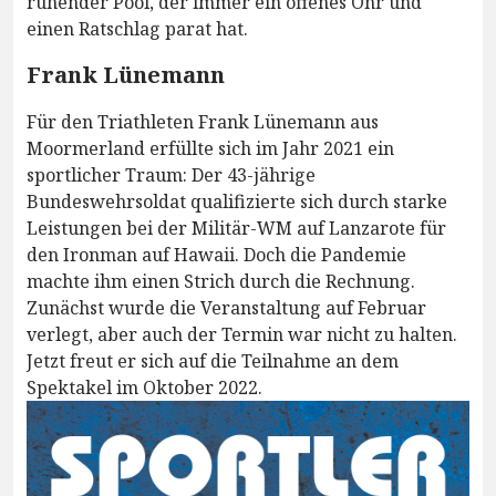
ruhender Pool, der immer ein offenes Ohr und
einen Ratschlag parat hat.
Frank Lünemann
Für den Triathleten Frank Lünemann aus
Moormerland erfüllte sich im Jahr 2021 ein
sportlicher Traum: Der 43-jährige
Bundeswehrsoldat qualifizierte sich durch starke
Leistungen bei der Militär-WM auf Lanzarote für
den Ironman auf Hawaii. Doch die Pandemie
machte ihm einen Strich durch die Rechnung.
Zunächst wurde die Veranstaltung auf Februar
verlegt, aber auch der Termin war nicht zu halten.
Jetzt freut er sich auf die Teilnahme an dem
Spektakel im Oktober 2022.