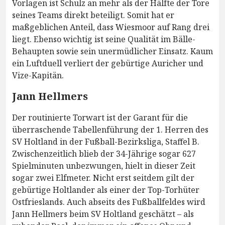
Vorlagen ist Schulz an mehr als der Hälfte der Tore
seines Teams direkt beteiligt. Somit hat er
maßgeblichen Anteil, dass Wiesmoor auf Rang drei
liegt. Ebenso wichtig ist seine Qualität im Bälle-
Behaupten sowie sein unermüdlicher Einsatz. Kaum
ein Luftduell verliert der gebürtige Auricher und
Vize-Kapitän.
Jann Hellmers
Der routinierte Torwart ist der Garant für die
überraschende Tabellenführung der 1. Herren des
SV Holtland in der Fußball-Bezirksliga, Staffel B.
Zwischenzeitlich blieb der 34-Jährige sogar 627
Spielminuten unbezwungen, hielt in dieser Zeit
sogar zwei Elfmeter. Nicht erst seitdem gilt der
gebürtige Holtlander als einer der Top-Torhüter
Ostfrieslands. Auch abseits des Fußballfeldes wird
Jann Hellmers beim SV Holtland geschätzt – als