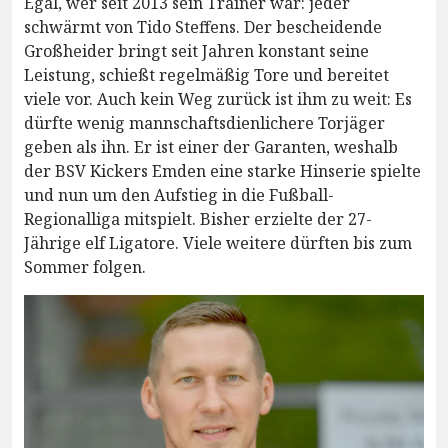
Egal, wer seit 2013 sein Trainer war: jeder
schwärmt von Tido Steffens. Der bescheidende
Großheider bringt seit Jahren konstant seine
Leistung, schießt regelmäßig Tore und bereitet
viele vor. Auch kein Weg zurück ist ihm zu weit: Es
dürfte wenig mannschaftsdienlichere Torjäger
geben als ihn. Er ist einer der Garanten, weshalb
der BSV Kickers Emden eine starke Hinserie spielte
und nun um den Aufstieg in die Fußball-
Regionalliga mitspielt. Bisher erzielte der 27-
Jährige elf Ligatore. Viele weitere dürften bis zum
Sommer folgen.