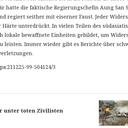
tär hatte die faktische Regierungschefin Aung San 
nd regiert seither mit eiserner Faust. Jeder Wider
 Härte unterdrückt. In vielen Teilen des südasiati
h lokale bewaffnete Einheiten gebildet, um Wider
zu leisten. Immer wieder gibt es Berichte über sch
erletzungen.
pa:211225-99-504124/3
 unter toten Zivilisten