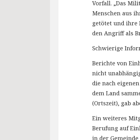
Vorfall. „Das Mil
Menschen aus ih
getötet und ihre 
den Angriff als 
Schwierige Infor
Berichte von Ei
nicht unabhängi
die nach eigene
dem Land sammelt
(Ortszeit), gab a
Ein weiteres Mit
Berufung auf Ein
in der Gemeinde