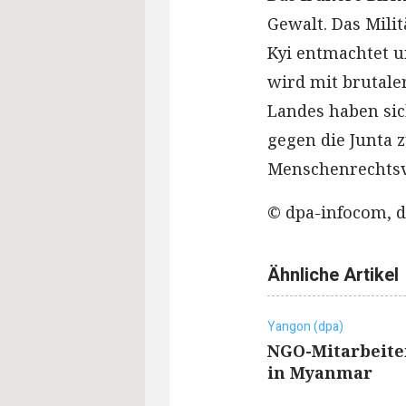
Gewalt. Das Mili
Kyi entmachtet u
wird mit brutaler
Landes haben sic
gegen die Junta 
Menschenrechtsv
© dpa-infocom, d
Ähnliche Artikel
Yangon (dpa)
NGO-Mitarbeiter
in Myanmar