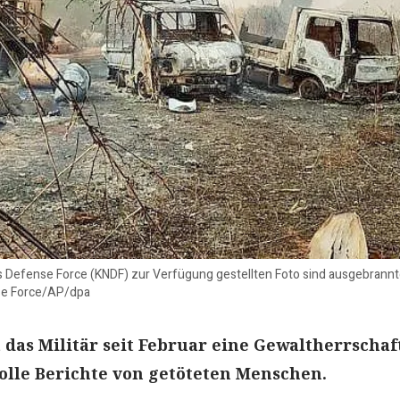
es Defense Force (KNDF) zur Verfügung gestellten Foto sind ausgebrann
nse Force/AP/dpa
das Militär seit Februar eine Gewaltherrschaft
olle Berichte von getöteten Menschen.