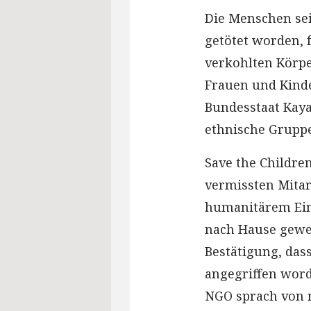
Die Menschen se
getötet worden, f
verkohlten Körpe
Frauen und Kinde
Bundesstaat Kaya
ethnische Gruppe
Save the Children
vermissten Mita
humanitärem Ein
nach Hause gewe
Bestätigung, das
angegriffen word
NGO sprach von 