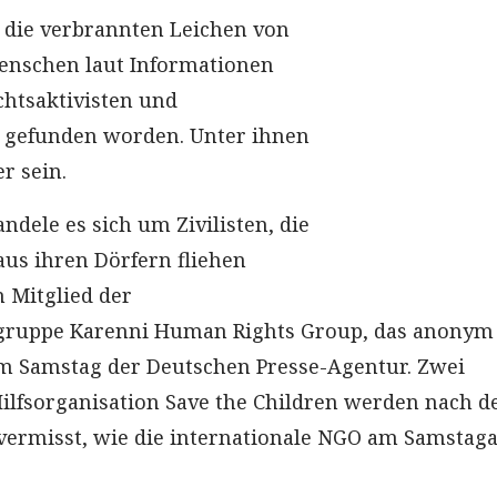
 die verbrannten Leichen von
enschen laut Informationen
htsaktivisten und
 gefunden worden. Unter ihnen
r sein.
ndele es sich um Zivilisten, die
us ihren Dörfern fliehen
n Mitglied der
ruppe Karenni Human Rights Group, das anonym
am Samstag der Deutschen Presse-Agentur. Zwei
Hilfsorganisation Save the Children werden nach 
s vermisst, wie die internationale NGO am Samstag