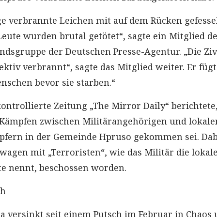
ge verbrannte Leichen mit auf dem Rücken gefesse
eute wurden brutal getötet“, sagte ein Mitglied d
ndsgruppe der Deutschen Presse-Agentur. „Die Ziv
ktiv verbrannt“, sagte das Mitglied weiter. Er füg
enschen bevor sie starben.“
ontrollierte Zeitung „The Mirror Daily“ berichtete
 Kämpfen zwischen Militärangehörigen und lokale
fern in der Gemeinde Hpruso gekommen sei. Dab
wagen mit „Terroristen“, wie das Militär die lokal
te nennt, beschossen worden.
ch
a versinkt seit einem Putsch im Februar in Chaos