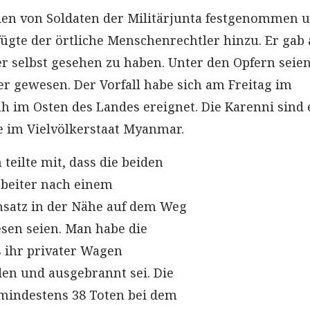
ien von Soldaten der Militärjunta festgenommen 
ügte der örtliche Menschenrechtler hinzu. Er gab 
r selbst gesehen zu haben. Unter den Opfern seie
r gewesen. Der Vorfall habe sich am Freitag im
h im Osten des Landes ereignet. Die Karenni sind 
 im Vielvölkerstaat Myanmar.
 teilte mit, dass die beiden
rbeiter nach einem
satz in der Nähe auf dem Weg
sen seien. Man habe die
s ihr privater Wagen
en und ausgebrannt sei. Die
mindestens 38 Toten bei dem