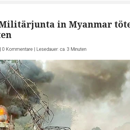
 Militärjunta in Myanmar töt
ten
|
0
Kommentare
|
Lesedauer: ca. 3 Minuten