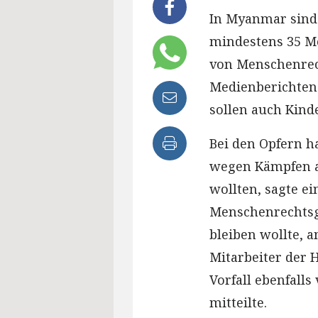
In Myanmar sind
mindestens 35 M
von Menschenrec
Medienberichten
sollen auch Kinde
Bei den Opfern ha
wegen Kämpfen a
wollten, sagte ei
Menschenrechtsg
bleiben wollte, 
Mitarbeiter der 
Vorfall ebenfall
mitteilte.