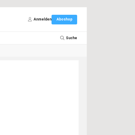
Anmelden
Aboshop
Suche