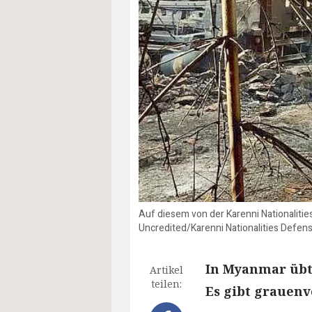
Auf diesem von der Karenni Nationaliti
Uncredited/Karenni Nationalities Defe
In Myanmar übt 
Artikel
teilen:
Es gibt grauenv