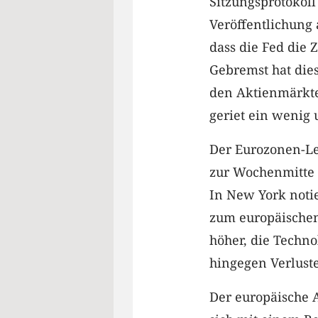
Sitzungsprotokol
Veröffentlichung 
dass die Fed die 
Gebremst hat dies
den Aktienmärkte
geriet ein wenig 
Der Eurozonen-Le
zur Wochenmitte 
In New York notie
zum europäischen
höher, die Techn
hingegen Verluste
Der europäische 