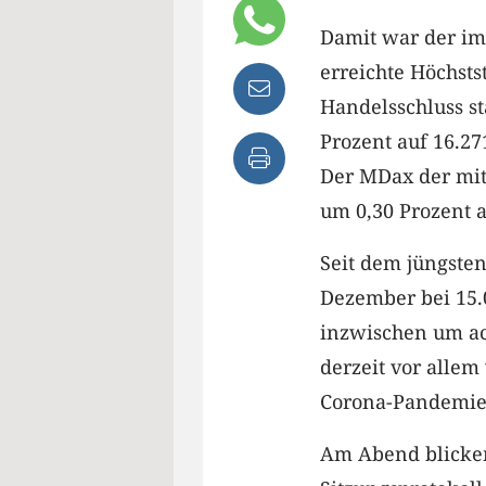
Damit war der im
erreichte Höchsts
Handelsschluss st
Prozent auf 16.27
Der MDax der mit
um 0,30 Prozent a
Seit dem jüngsten
Dezember bei 15.0
inzwischen um ach
derzeit vor allem
Corona-Pandemie 
Am Abend blicken