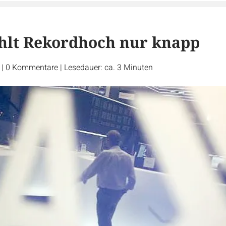
hlt Rekordhoch nur knapp
r
|
0
Kommentare
|
Lesedauer: ca. 3 Minuten