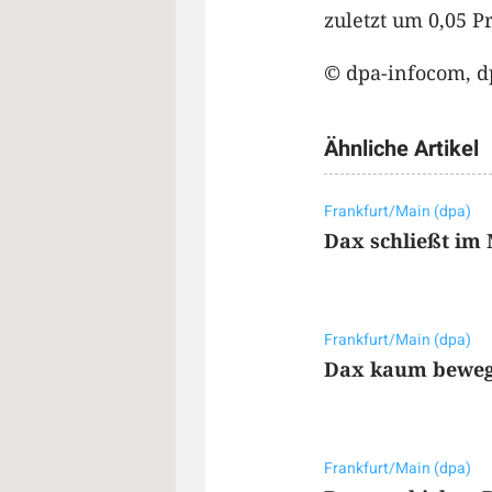
zuletzt um 0,05 P
© dpa-infocom, d
Ähnliche Artikel
Frankfurt/Main (dpa)
Dax schließt im
Frankfurt/Main (dpa)
Dax kaum bewegt
Frankfurt/Main (dpa)