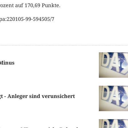
rozent auf 170,69 Punkte.
pa:220105-99-594505/7
 Minus
 - Anleger sind verunsichert