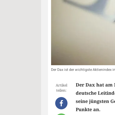
Der Dax ist der wichtigste Aktienindex 
Der Dax hat am 
Artikel
teilen:
deutsche Leitind
seine jüngsten G
Punkte an.