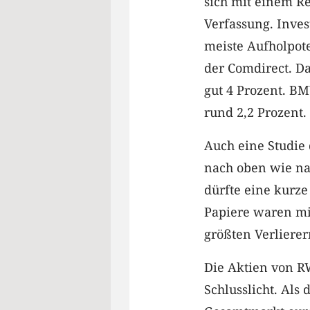
sich mit einem Re
Verfassung. Inves
meiste Aufholpot
der Comdirect. D
gut 4 Prozent. B
rund 2,2 Prozent.
Auch eine Studie
nach oben wie na
dürfte eine kurze
Papiere waren mi
größten Verliere
Die Aktien von R
Schlusslicht. Als