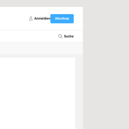
Anmelden
Aboshop
Suche