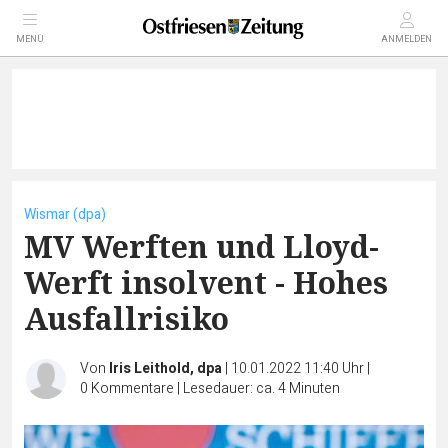
MENÜ
ANMELDEN
Wismar (dpa)
MV Werften und Lloyd-
Werft insolvent - Hohes
Ausfallrisiko
Von
Iris Leithold, dpa
|
10.01.2022 11:40 Uhr
|
0
Kommentare
|
Lesedauer: ca. 4 Minuten