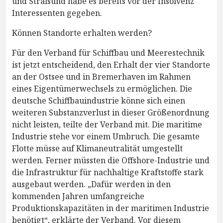
und Stralsund habe es bereits vor der Insolvenz
Interessenten gegeben.
Können Standorte erhalten werden?
Für den Verband für Schiffbau und Meerestechnik
ist jetzt entscheidend, den Erhalt der vier Standorte
an der Ostsee und in Bremerhaven im Rahmen
eines Eigentümerwechsels zu ermöglichen. Die
deutsche Schiffbauindustrie könne sich einen
weiteren Substanzverlust in dieser Größenordnung
nicht leisten, teilte der Verband mit. Die maritime
Industrie stehe vor einem Umbruch. Die gesamte
Flotte müsse auf Klimaneutralität umgestellt
werden. Ferner müssten die Offshore-Industrie und
die Infrastruktur für nachhaltige Kraftstoffe stark
ausgebaut werden. „Dafür werden in den
kommenden Jahren umfangreiche
Produktionskapazitäten in der maritimen Industrie
benötigt“, erklärte der Verband. Vor diesem