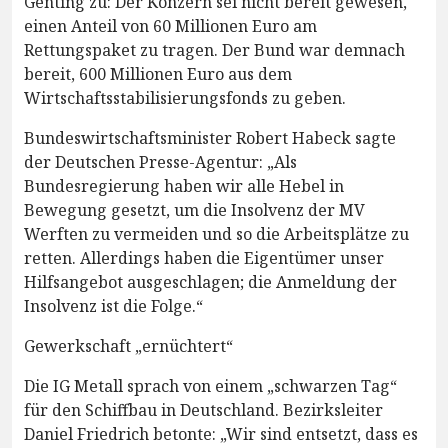
Genting zu: Der Konzern sei nicht bereit gewesen,
einen Anteil von 60 Millionen Euro am
Rettungspaket zu tragen. Der Bund war demnach
bereit, 600 Millionen Euro aus dem
Wirtschaftsstabilisierungsfonds zu geben.
Bundeswirtschaftsminister Robert Habeck sagte
der Deutschen Presse-Agentur: „Als
Bundesregierung haben wir alle Hebel in
Bewegung gesetzt, um die Insolvenz der MV
Werften zu vermeiden und so die Arbeitsplätze zu
retten. Allerdings haben die Eigentümer unser
Hilfsangebot ausgeschlagen; die Anmeldung der
Insolvenz ist die Folge.“
Gewerkschaft „ernüchtert“
Die IG Metall sprach von einem „schwarzen Tag“
für den Schiffbau in Deutschland. Bezirksleiter
Daniel Friedrich betonte: „Wir sind entsetzt, dass es