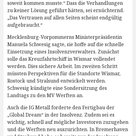
soweit kommen musste.“ Dass die Verhandlungen
zu keiner Lösung geführt hätten, sei ernüchternd.
„Das Vertrauen auf allen Seiten scheint endgültig
aufgebraucht.“
Mecklenburg-Vorpommerns Ministerpräsidentin
Manuela Schwesig sagte, sie hoffe auf die schnelle
Einsetzung eines Insolvenzverwalters. Zunächst
solle das Kreuzfahrtschiff in Wismar vollendet
werden. Dies sichere Arbeit. Im zweiten Schritt
müssten Perspektiven für die Standorte Wismar,
Rostock und Stralsund entwickelt werden.
Schwesig kündigte eine Sondersitzung des
Landtags zu den MV Werften an.
Auch die IG Metall forderte den Fertigbau der
„Global Dream“ in der Insolvenz. Zudem sei es
wichtig, schnell auf mögliche Investoren zuzugehen
und die Werften neu auszurichten. In Bremerhaven