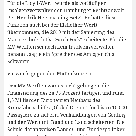
Für die Lloyd-Werft wurde als vorläufiger
Insolvenzverwalter der Hamburger Rechtsanwalt
Per Hendrik Heerma eingesetzt. Er hatte diese
Funktion auch bei der Elsflether Werft
übernommen, die 2019 mit der Sanierung des
Marineschulschiffs „Gorch Fock“ scheiterte. Für die
MV Werften sei noch kein Insolvenzverwalter
benannt, sagte ein Sprecher des Amtsgerichts
Schwerin.
Vorwürfe gegen den Mutterkonzern
Den MV Werften war es nicht gelungen, die
Finanzierung des zu 75 Prozent fertigen und rund
1,5 Milliarden Euro teuren Neubaus des
Kreuzfahrtschiffes „Global Dream“ für bis zu 10.000
Passagiere zu sichern. Verhandlungen von Genting
und der Werft mit Bund und Land scheiterten. Die
Schuld daran weisen Landes- und Bundespolitiker