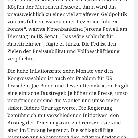
Köpfen der Menschen festsetzt, dann wird das
unausweichlich zu einer viel strafferen Geldpolitik
von uns führen, was zu einer Rezession führen
könnte“, warnte Notenbankchef Jerome Powell am
Dienstag im US-Senat. „Das wäre schlecht für
Arbeitnehmer“, fügte er hinzu. Die Fed ist den
Zielen der Preisstabilität und Vollbeschäftigung
verpflichtet.
Die hohe Inflationsrate zehn Monate vor den
Kongresswahlen ist auch ein Problem für US-
Präsident Joe Biden und dessen Demokraten. Es gilt
eine einfache Faustregel: Je höher die Preise, umso
unzufriedener sind die Wähler und umso mehr
sinken Bidens Umfragewerte. Die Regierung
bemüht sich mit verschiedenen Initiativen, den
Anstieg der Teuerungsrate zu bremsen - sie sind
aber im Umfang begrenzt. Die schlagkräftige
Munition zur Bekämpfung der Inflation findet sich