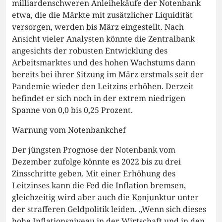
milliardenschweren Anleihekäufe der Notenbank
etwa, die die Märkte mit zusätzlicher Liquidität
versorgen, werden bis März eingestellt. Nach
Ansicht vieler Analysten könnte die Zentralbank
angesichts der robusten Entwicklung des
Arbeitsmarktes und des hohen Wachstums dann
bereits bei ihrer Sitzung im März erstmals seit der
Pandemie wieder den Leitzins erhöhen. Derzeit
befindet er sich noch in der extrem niedrigen
Spanne von 0,0 bis 0,25 Prozent.
Warnung vom Notenbankchef
Der jüngsten Prognose der Notenbank vom
Dezember zufolge könnte es 2022 bis zu drei
Zinsschritte geben. Mit einer Erhöhung des
Leitzinses kann die Fed die Inflation bremsen,
gleichzeitig wird aber auch die Konjunktur unter
der strafferen Geldpolitik leiden. „Wenn sich dieses
hohe Inflationsniveau in der Wirtschaft und in den