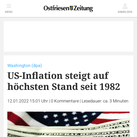
MENÜ
ANMELDEN
Washington (dpa)
US-Inflation steigt auf
höchsten Stand seit 1982
12.01.2022 15:01 Uhr
|
0
Kommentare
|
Lesedauer: ca. 3 Minuten