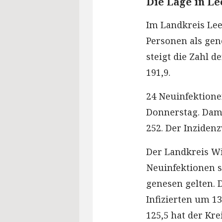
Die Lage in L
Im Landkreis Lee
Personen als ge
steigt die Zahl de
191,9.
24 Neuinfektion
Donnerstag. Dami
252. Der Inzidenz
Der Landkreis W
Neuinfektionen s
genesen gelten. D
Infizierten um 1
125,5 hat der Kre