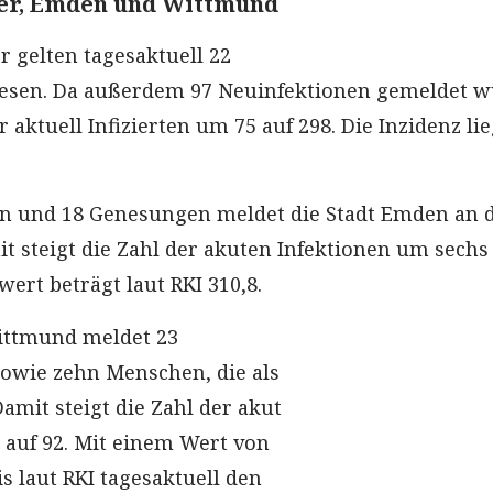
eer, Emden und Wittmund
r gelten tagesaktuell 22
nesen. Da außerdem 97 Neuinfektionen gemeldet w
r aktuell Infizierten um 75 auf 298. Die Inzidenz lie
en und 18 Genesungen meldet die Stadt Emden an 
t steigt die Zahl der akuten Infektionen um sechs
wert beträgt laut RKI 310,8.
ittmund meldet 23
owie zehn Menschen, die als
amit steigt die Zahl der akut
3 auf 92. Mit einem Wert von
is laut RKI tagesaktuell den