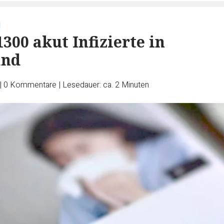
d
300 akut Infizierte in
and
|
0
Kommentare
|
Lesedauer: ca. 2 Minuten