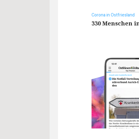
Corona in Ostfriesland
330 Menschen in