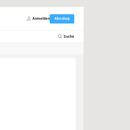
Anmelden
Aboshop
Suche