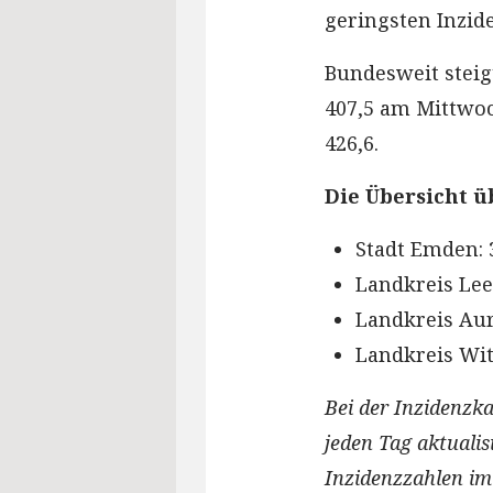
geringsten Inzid
Bundesweit steigt
407,5 am Mittwoc
426,6.
Die Übersicht ü
Stadt Emden: 3
Landkreis Leer
Landkreis Auri
Landkreis Wit
Bei der Inzidenzka
jeden Tag aktuali
Inzidenzzahlen im