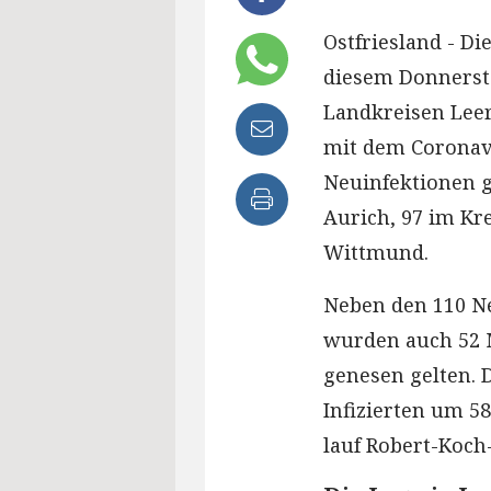
Ostfriesland - Di
diesem Donnerst
Landkreisen Leer
mit dem Coronavi
Neuinfektionen ge
Aurich, 97 im Kre
Wittmund.
Neben den 110 Ne
wurden auch 52 
genesen gelten. D
Infizierten um 58
lauf Robert-Koch-I