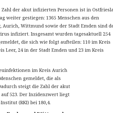
e Zahl der akut infizierten Personen ist in Ostfries
ag weiter gestiegen: 1365 Menschen aus den
, Aurich, Wittmund sowie der Stadt Emden sind de
rus infiziert. Insgesamt wurden tagesaktuell 254
meldet, die sich wie folgt aufteilen: 110 im Kreis
is Leer, 24 in der Stadt Emden und 23 im Kreis
uinfektionen im Kreis Aurich
Menschen gemeldet, die als
adurch steigt die Zahl der akut
 auf 523. Der Inzidenzwert liegt
nstitut (RKI) bei 180,4.