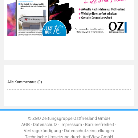
Alle Kommentare (
0
)
© ZGO Zeitungsgruppe Ostfriesland GmbH
AGB
Datenschutz
Impressum
Barrierefreiheit
Vertragskündigung
Datenschutzeinstellungen
Technische Umsetzung durch
ActiView GmbH